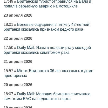
17:49 //
Британский турист отправился на Бали и
попал в серьёзную аварию на мотоцикле
23 апреля 2026
18:01 //
Болевые ощущения в пятке у 42-летней
британки оказались признаком редкого рака
22 апреля 2026
17:50 //
Daily Mail: Язвы в полости рта у молодой
британки оказались симптомом рака
21 апреля 2026
15:57 //
Mirror: Британка в 36 лет оказалась в доме
престарелых
20 апреля 2026
18:07 //
Daily Mail: Молодая британка списывала
симптомы БАС на недостаток спорта
19 апреля 2026