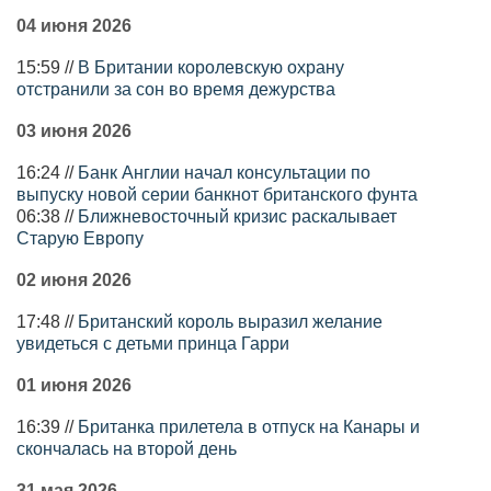
04 июня 2026
15:59 //
В Британии королевскую охрану
отстранили за сон во время дежурства
03 июня 2026
16:24 //
Банк Англии начал консультации по
выпуску новой серии банкнот британского фунта
06:38 //
Ближневосточный кризис раскалывает
Старую Европу
02 июня 2026
17:48 //
Британский король выразил желание
увидеться с детьми принца Гарри
01 июня 2026
16:39 //
Британка прилетела в отпуск на Канары и
скончалась на второй день
31 мая 2026