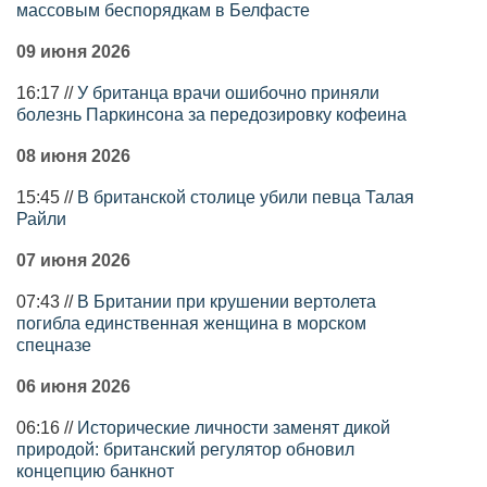
массовым беспорядкам в Белфасте
09 июня 2026
16:17 //
У британца врачи ошибочно приняли
болезнь Паркинсона за передозировку кофеина
08 июня 2026
15:45 //
В британской столице убили певца Талая
Райли
07 июня 2026
07:43 //
В Британии при крушении вертолета
погибла единственная женщина в морском
спецназе
06 июня 2026
06:16 //
Исторические личности заменят дикой
природой: британский регулятор обновил
концепцию банкнот