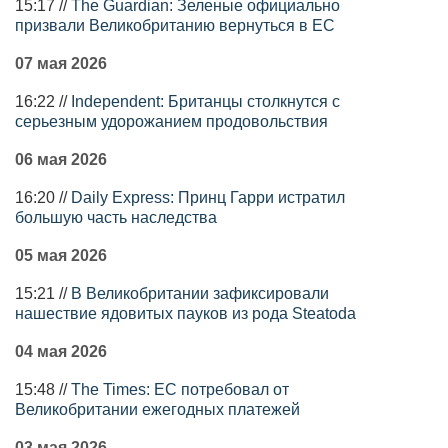
15:17 //
The Guardian: Зеленые официально
призвали Великобританию вернуться в ЕС
07 мая 2026
16:22 //
Independent: Британцы столкнутся с
серьезным удорожанием продовольствия
06 мая 2026
16:20 //
Daily Express: Принц Гарри истратил
большую часть наследства
05 мая 2026
15:21 //
В Великобритании зафиксировали
нашествие ядовитых пауков из рода Steatoda
04 мая 2026
15:48 //
The Times: ЕС потребовал от
Великобритании ежегодных платежей
03 мая 2026