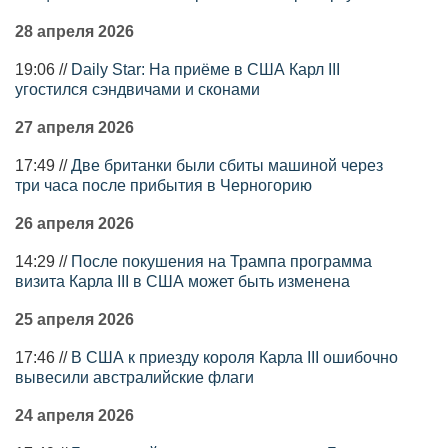
28 апреля 2026
19:06 //
Daily Star: На приёме в США Карл III
угостился сэндвичами и сконами
27 апреля 2026
17:49 //
Две британки были сбиты машиной через
три часа после прибытия в Черногорию
26 апреля 2026
14:29 //
После покушения на Трампа программа
визита Карла III в США может быть изменена
25 апреля 2026
17:46 //
В США к приезду короля Карла III ошибочно
вывесили австралийские флаги
24 апреля 2026