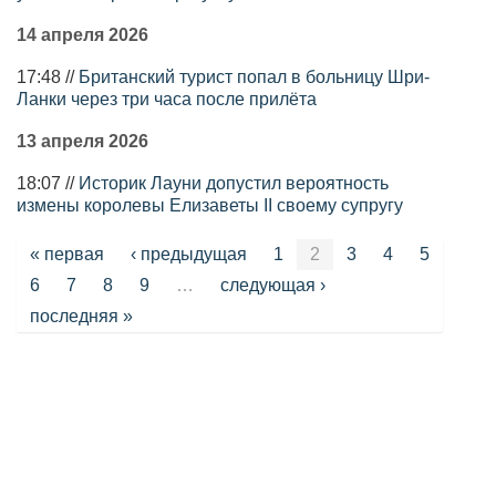
14 апреля 2026
17:48 //
Британский турист попал в больницу Шри-
Ланки через три часа после прилёта
13 апреля 2026
18:07 //
Историк Лауни допустил вероятность
измены королевы Елизаветы II своему супругу
Страницы
« первая
‹ предыдущая
1
2
3
4
5
6
7
8
9
…
следующая ›
последняя »