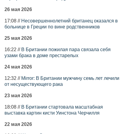
26 мая 2026
17:08 //
Несовершеннолетний британец оказался в
больнице в Греции по вине родственников
25 мая 2026
16:22 //
В Британии пожилая пара связала себя
узами брака в доме престарелых
24 мая 2026
12:32 //
Mirror: В Британии мужчину семь лет лечили
от несуществующего рака
23 мая 2026
18:08 //
В Британии стартовала масштабная
выставка картин кисти Уинстона Черчилля
22 мая 2026