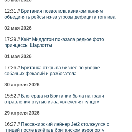
12:31 //
Британия позволила авиакомпаниям
объединять рейсы из-за угрозы дефицита топлива
02 мая 2026
17:29 //
Кейт Миддлтон показала редкое фото
принцессы Шарлотты
01 мая 2026
17:26 //
Британка открыла бизнес по уборке
собачьих фекалий и разбогатела
30 апреля 2026
15:52 //
Блогерша из Британии была на грани
отравления ртутью из-за увлечения тунцом
29 апреля 2026
16:27 //
Пассажирский лайнер Jet2 столкнулся с
птицей после взлёта в британском аэропорту