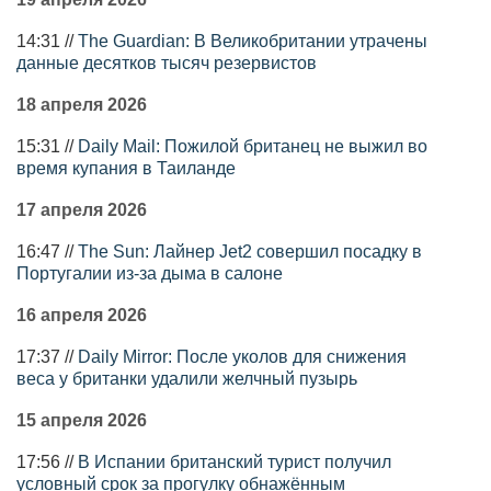
14:31 //
The Guardian: В Великобритании утрачены
данные десятков тысяч резервистов
18 апреля 2026
15:31 //
Daily Mail: Пожилой британец не выжил во
время купания в Таиланде
17 апреля 2026
16:47 //
The Sun: Лайнер Jet2 совершил посадку в
Португалии из-за дыма в салоне
16 апреля 2026
17:37 //
Daily Mirror: После уколов для снижения
веса у британки удалили желчный пузырь
15 апреля 2026
17:56 //
В Испании британский турист получил
условный срок за прогулку обнажённым