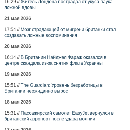
16:29 //
Житель Лондона пострадал от укуса паука
ложной вдовы
21 мая 2026
17:54 //
Мозг страдающей от мигрени британки стал
создавать ложные воспоминания
20 мая 2026
16:14 //
В Британии Найджел Фараж оказался в
центре скандала из-за снятия флага Украины
19 мая 2026
15:51 //
The Guardian: Уровень безработицы в
Британии неожиданно вырос
18 мая 2026
15:31 //
Пассажирский самолет EasyJet вернулся в
британский аэропорт после удара молнии
17 мая 2026