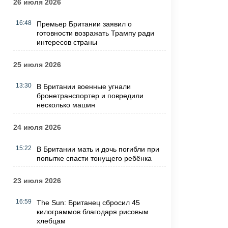
26 июля 2026
16:48
Премьер Британии заявил о
готовности возражать Трампу ради
интересов страны
25 июля 2026
13:30
В Британии военные угнали
бронетранспортер и повредили
несколько машин
24 июля 2026
15:22
В Британии мать и дочь погибли при
попытке спасти тонущего ребёнка
23 июля 2026
16:59
The Sun: Британец сбросил 45
килограммов благодаря рисовым
хлебцам