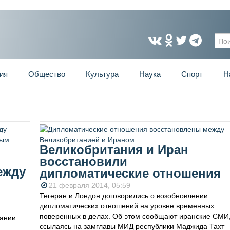
Фо
ия
Общество
Культура
Наука
Спорт
Н
Великобритания и Иран
восстановили
ежду
дипломатические отношения
21 февраля 2014, 05:59
Тегеран и Лондон договорились о возобновлении
дипломатических отношений на уровне временных
поверенных в делах. Об этом сообщают иранские СМИ
тании
ссылаясь на замглавы МИД республики Маджида Тахт