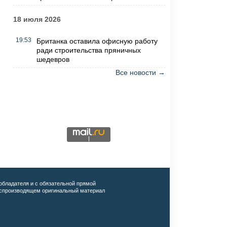
18 июля 2026
19:53
Британка оставила офисную работу
ради строительства пряничных
шедевров
Все новости →
обладателя и с обязательной прямой
воспроизводящем оригинальный материал