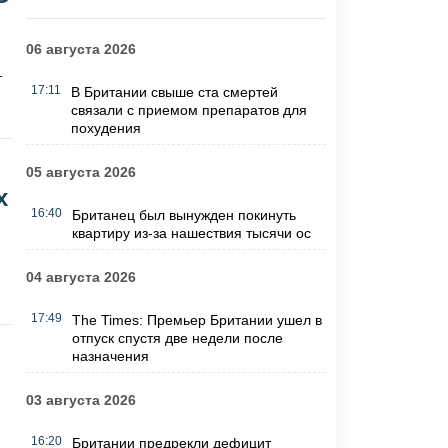
06 августа 2026
т
17:11
В Британии свыше ста смертей
связали с приемом препаратов для
похудения
05 августа 2026
х
16:40
Британец был вынужден покинуть
квартиру из-за нашествия тысячи ос
04 августа 2026
17:49
The Times: Премьер Британии ушел в
отпуск спустя две недели после
назначения
03 августа 2026
16:20
Британии предрекли дефицит