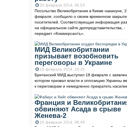
20 февраля 2014, 06:53
Посольство Великобритании в Киеве накануне, 1
февраля, сообщило о своем временном закрыти
посетителей. Соответствующая информация ра
на официальном сайте диппредставительства, -
передает «Коммерсантъ».
МИД Великобритании
призывает возобновить
переговоры в Украине
18 февраля 2014, 19:25
Британский МИД выступил 18 февраля с заявлен
котором призвал власти и оппозицию Украины в
к переговорам и немедленно прекратить насили
Франция и Великобритани
обвиняют Асада в срыве
Женева-2
16 февраля 2014, 06:49