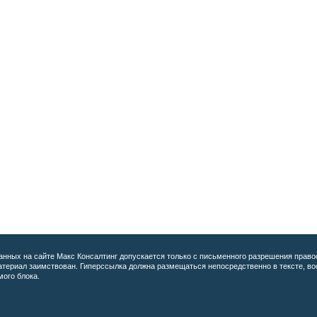
анных на сайте
Макс Консалтинг допускается только с письменного разрешения право
материал заимствован. Гиперссылка должна размещаться непосредственно в тексте, 
мого блока.