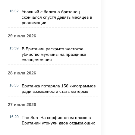
16:32
Упавший с балкона британец
скончался спустя девять месяцев в
реанимации
29 июля 2026
15:59
В Британии раскрыто жестокое
убийство мужчины на празднике
солнцестояния
28 июля 2026
16:35
Британка потеряла 156 килограммов
ради возможности стать матерью
27 июля 2026
16:20
The Sun: На серфинговом пляже в
Британии утонули двое отдыхающих