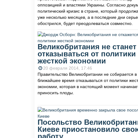
оппозицией и властями Украины. Согласно докум
политический кризис в стране, который продолж
уже несколько месяцев, а в последние дни серь
обострился, будет преодолеваться совместно.
Великобритания не станет
отказываться от политики
жесткой экономии
20 февраля 2014, 17:46
Правительство Великобритании не собирается в
ближайшее время отказываться от политики жес
экономии, которая в настоящий момент начинае
приносить плоды.
Посольство Великобритан
Киеве приостановило сво
работу