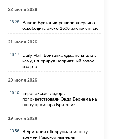
22 июля 2026
16:28
Власти Британии решили досрочно
освободить около 2500 заключенных
21 июля 2026
16:17
Daily Mail: Британка едва не впала в
кому, игнорируя неприятный запах
изо рта
20 июля 2026
16:10
Европейские лидеры
поприветствовали Энди Бернема на
посту премьера Британии
19 июля 2026
13:56
В Британии обнаружили монету
времен Римской империи