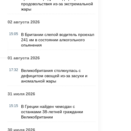
продовольствия из-за экстремальной
жары
02 августа 2026
15:05
В Британии слепой водитель проехал
241 км в состоянии алкогольного
опьянения
01 августа 2026
17:32
Великобритания столкнулась с
дефицитом овощей из-за засухи и
аномальной жары
31 июля 2026
15:15
В Греции найден чемодан с
останками 38-летней гражданки
Великобритании
30 июля 2026