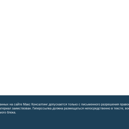
анных на сайте
Макс Консалтинг допускается только с письменного разрешения право
материал заимствован. Гиперссылка должна размещаться непосредственно в тексте, 
мого блока.