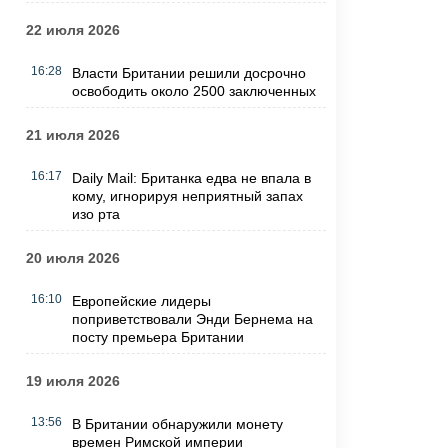
22 июля 2026
16:28
Власти Британии решили досрочно
освободить около 2500 заключенных
21 июля 2026
16:17
Daily Mail: Британка едва не впала в
кому, игнорируя неприятный запах
изо рта
20 июля 2026
16:10
Европейские лидеры
поприветствовали Энди Бернема на
посту премьера Британии
19 июля 2026
13:56
В Британии обнаружили монету
времен Римской империи