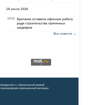
18 июля 2026
19:53
Британка оставила офисную работу
ради строительства пряничных
шедевров
Все новости →
обладателя и с обязательной прямой
воспроизводящем оригинальный материал