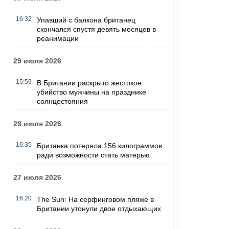
16:32
Упавший с балкона британец
скончался спустя девять месяцев в
реанимации
29 июля 2026
15:59
В Британии раскрыто жестокое
убийство мужчины на празднике
солнцестояния
28 июля 2026
16:35
Британка потеряла 156 килограммов
ради возможности стать матерью
27 июля 2026
16:20
The Sun: На серфинговом пляже в
Британии утонули двое отдыхающих