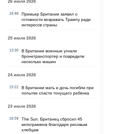
26 июля 2026
16:48
Премьер Британии заявил о
готовности возражать Трампу ради
интересов страны
25 июля 2026
13:30
В Британии военные угнали
бронетранспортер и повредили
несколько машин
24 июля 2026
15:22
В Британии мать и дочь погибли при
попытке спасти тонущего ребёнка
23 июля 2026
16:59
The Sun: Британец сбросил 45
килограммов благодаря рисовым
хлебцам