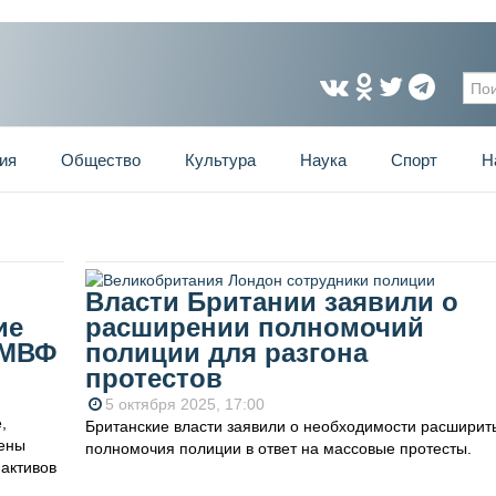
Фо
ия
Общество
Культура
Наука
Спорт
Н
Власти Британии заявили о
ие
расширении полномочий
 МВФ
полиции для разгона
протестов
5 октября 2025, 17:00
,
Британские власти заявили о необходимости расширит
рены
полномочия полиции в ответ на массовые протесты.
активов