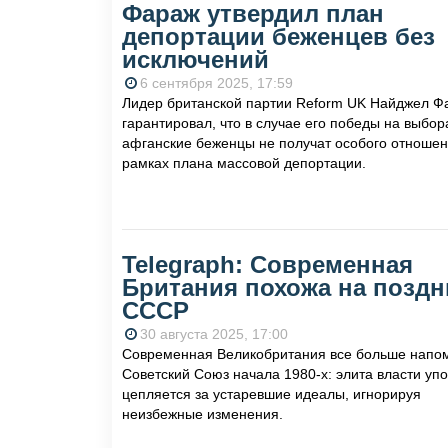
Фараж утвердил план
депортации беженцев без
исключений
6 сентября 2025, 17:59
Лидер британской партии Reform UK Найджел Ф
гарантировал, что в случае его победы на выбор
афганские беженцы не получат особого отношен
рамках плана массовой депортации.
Telegraph: Современная
Британия похожа на поздн
СССР
30 августа 2025, 17:00
Современная Великобритания все больше напо
Советский Союз начала 1980-х: элита власти уп
цепляется за устаревшие идеалы, игнорируя
неизбежные изменения.