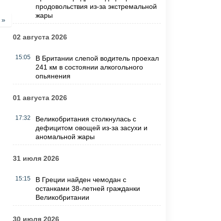
продовольствия из-за экстремальной
жары
 »
02 августа 2026
15:05
В Британии слепой водитель проехал
241 км в состоянии алкогольного
опьянения
01 августа 2026
17:32
Великобритания столкнулась с
дефицитом овощей из-за засухи и
аномальной жары
31 июля 2026
15:15
В Греции найден чемодан с
останками 38-летней гражданки
Великобритании
30 июля 2026