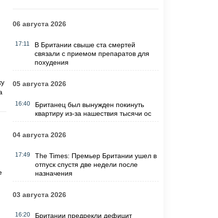
06 августа 2026
17:11
В Британии свыше ста смертей
связали с приемом препаратов для
похудения
ку
05 августа 2026
а
16:40
Британец был вынужден покинуть
квартиру из-за нашествия тысячи ос
04 августа 2026
17:49
The Times: Премьер Британии ушел в
отпуск спустя две недели после
е
назначения
03 августа 2026
16:20
Британии предрекли дефицит