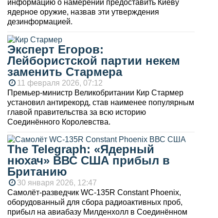
информацию о намерении предоставить Киеву
ядерное оружие, назвав эти утверждения
дезинформацией.
Эксперт Егоров:
Лейбористской партии некем
заменить Стармера
11 февраля 2026, 07:12
Премьер-министр Великобритании Кир Стармер
установил антирекорд, став наименее популярным
главой правительства за всю историю
Соединённого Королевства.
The Telegraph: «Ядерный
нюхач» ВВС США прибыл в
Британию
30 января 2026, 12:47
Самолёт-разведчик WC-135R Constant Phoenix,
оборудованный для сбора радиоактивных проб,
прибыл на авиабазу Милденхолл в Соединённом