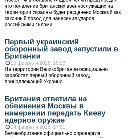
что появление британских военнослужащих на
территории Украины будет расценено Москвой как
законный повод для нанесения ударов
российскими силами.
Первый украинский
оборонный завод запустили в
Британии
25 февраля 2026, 16:28
На территории Великобритании официально
заработал первый оборонный завод,
принадлежащий Украине.
Британия ответила на
обвинения Москвы в
намерении передать Киеву
ядерное оружие
24 февраля 2026, 17:51
Великобритания официально опровергла