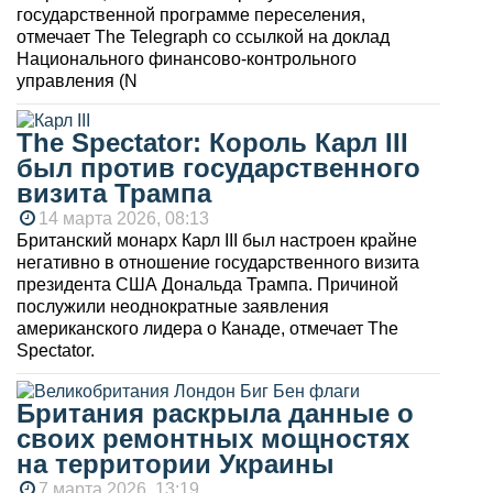
государственной программе переселения,
отмечает The Telegraph со ссылкой на доклад
Национального финансово-контрольного
управления (N
The Spectator: Король Карл III
был против государственного
визита Трампа
14 марта 2026, 08:13
Британский монарх Карл III был настроен крайне
негативно в отношение государственного визита
президента США Дональда Трампа. Причиной
послужили неоднократные заявления
американского лидера о Канаде, отмечает The
Spectator.
Британия раскрыла данные о
своих ремонтных мощностях
на территории Украины
7 марта 2026, 13:19