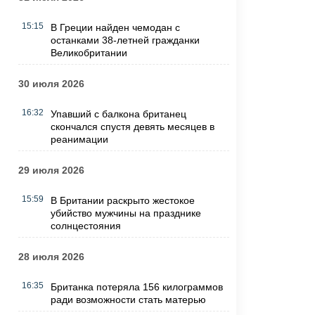
15:15
В Греции найден чемодан с
останками 38-летней гражданки
Великобритании
30 июля 2026
16:32
Упавший с балкона британец
скончался спустя девять месяцев в
реанимации
29 июля 2026
15:59
В Британии раскрыто жестокое
убийство мужчины на празднике
солнцестояния
28 июля 2026
16:35
Британка потеряла 156 килограммов
ради возможности стать матерью