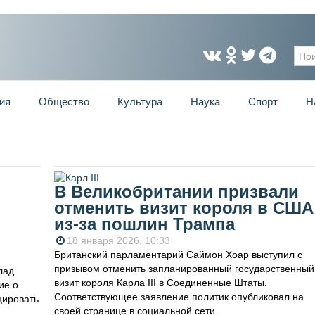
Фо
ия
Общество
Культура
Наука
Спорт
Н
В Великобритании призвали
отменить визит короля в США
из-за пошлин Трампа
18 января 2026, 10:33
Британский парламентарий Саймон Хоар выступил с
призывом отменить запланированный государственный
лад
визит короля Карла III в Соединенные Штаты.
ие о
Соответствующее заявление политик опубликовал на
цировать
своей странице в социальной сети.