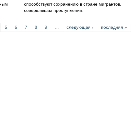
нным
способствуют сохранению в стране мигрантов,
совершивших преступления.
5
6
7
8
9
…
следующая ›
последняя »