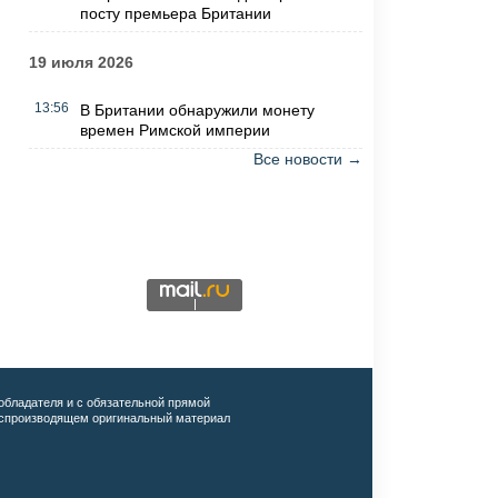
посту премьера Британии
19 июля 2026
13:56
В Британии обнаружили монету
времен Римской империи
Все новости →
обладателя и с обязательной прямой
воспроизводящем оригинальный материал