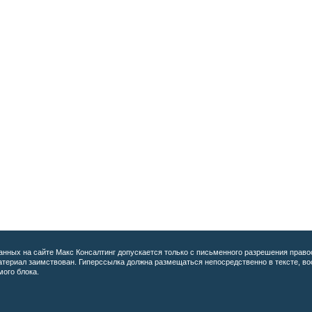
анных на сайте
Макс Консалтинг допускается только с письменного разрешения право
материал заимствован. Гиперссылка должна размещаться непосредственно в тексте, 
мого блока.