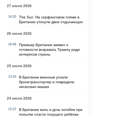
27 июля 2026
16:20
The Sun: На серфинговом пляже в
Британии утонули двое отдыхающих
26 июля 2026
16:48
Премьер Британии заявил о
готовности возражать Трампу ради
интересов страны
25 июля 2026
13:30
В Британии военные угнали
бронетранспортер и повредили
несколько машин
24 июля 2026
15:22
В Британии мать и дочь погибли при
попытке спасти тонущего ребёнка