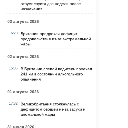
отпуск спустя две недели после
назначения
03 августа 2026
16:20
Британии предрекли дефицит
продовольствия из-за экстремальной
жары
02 августа 2026
15:05
В Британии слепой водитель проехал
241 км в состоянии алкогольного
опьянения
01 августа 2026
17:32
Великобритания столкнулась с
дефицитом овощей из-за засухи и
аномальной жары
31 июля 2026