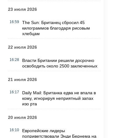
23 июля 2026
16:59
The Sun: Британец сбросил 45
килограммов благодаря рисовым
хлебцам
22 июля 2026
16:28
Власти Британии решили досрочно
освободить около 2500 заключенных
21 июля 2026
16:17
Daily Mail: Британка едва не впала в
кому, игнорируя неприятный запах
изо рта
20 июля 2026
16:10
Европейские лидеры
поприветствовали Энди Бернема на