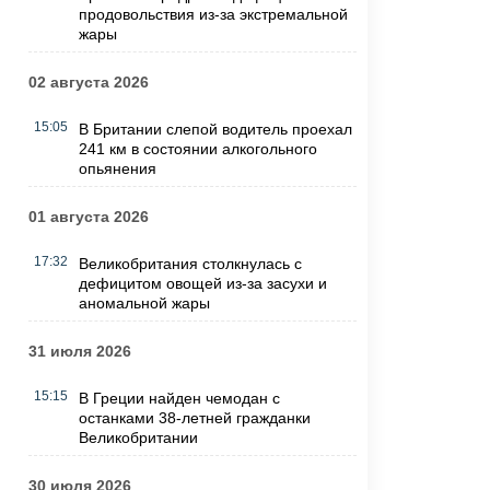
продовольствия из-за экстремальной
жары
02 августа 2026
15:05
В Британии слепой водитель проехал
241 км в состоянии алкогольного
опьянения
01 августа 2026
17:32
Великобритания столкнулась с
дефицитом овощей из-за засухи и
аномальной жары
31 июля 2026
15:15
В Греции найден чемодан с
останками 38-летней гражданки
Великобритании
30 июля 2026