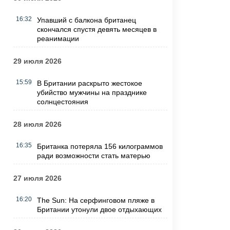
16:32
Упавший с балкона британец
скончался спустя девять месяцев в
реанимации
29 июля 2026
15:59
В Британии раскрыто жестокое
убийство мужчины на празднике
солнцестояния
28 июля 2026
16:35
Британка потеряла 156 килограммов
ради возможности стать матерью
27 июля 2026
16:20
The Sun: На серфинговом пляже в
Британии утонули двое отдыхающих