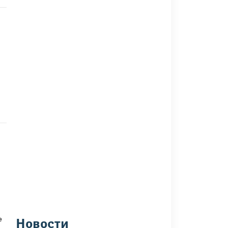
е
Новости