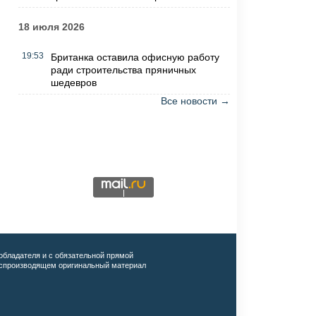
18 июля 2026
19:53
Британка оставила офисную работу
ради строительства пряничных
шедевров
Все новости →
обладателя и с обязательной прямой
воспроизводящем оригинальный материал