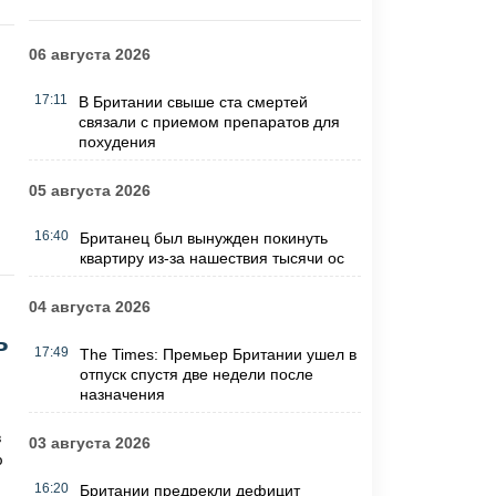
06 августа 2026
17:11
В Британии свыше ста смертей
связали с приемом препаратов для
похудения
05 августа 2026
16:40
Британец был вынужден покинуть
квартиру из-за нашествия тысячи ос
04 августа 2026
ь
17:49
The Times: Премьер Британии ушел в
отпуск спустя две недели после
назначения
в
03 августа 2026
ю
16:20
Британии предрекли дефицит