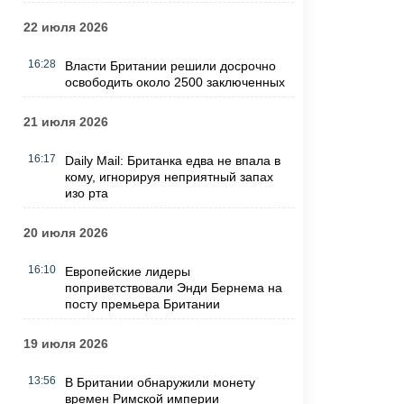
22 июля 2026
16:28
Власти Британии решили досрочно
освободить около 2500 заключенных
21 июля 2026
16:17
Daily Mail: Британка едва не впала в
кому, игнорируя неприятный запах
изо рта
20 июля 2026
16:10
Европейские лидеры
поприветствовали Энди Бернема на
посту премьера Британии
19 июля 2026
13:56
В Британии обнаружили монету
времен Римской империи