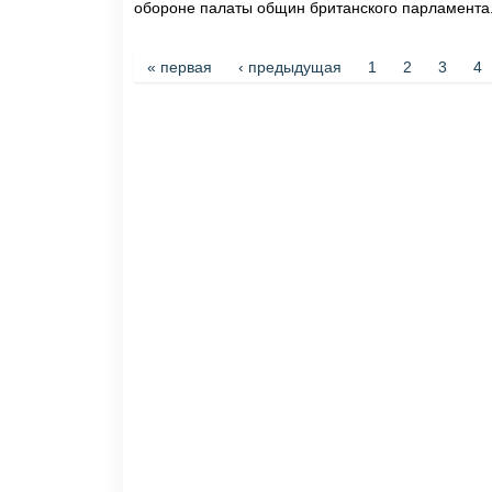
обороне палаты общин британского парламента
Страницы
« первая
‹ предыдущая
1
2
3
4