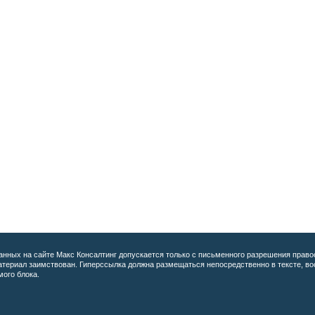
анных на сайте
Макс Консалтинг допускается только с письменного разрешения право
материал заимствован. Гиперссылка должна размещаться непосредственно в тексте, 
мого блока.