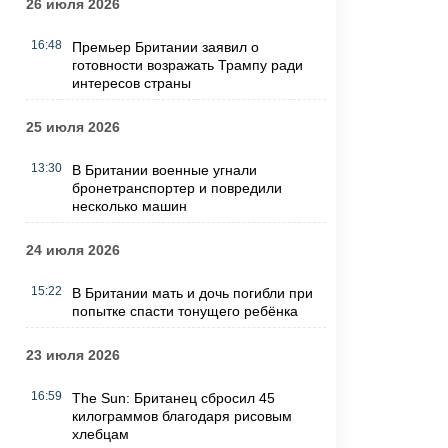
26 июля 2026
16:48
Премьер Британии заявил о
готовности возражать Трампу ради
интересов страны
25 июля 2026
13:30
В Британии военные угнали
бронетранспортер и повредили
несколько машин
24 июля 2026
15:22
В Британии мать и дочь погибли при
попытке спасти тонущего ребёнка
23 июля 2026
16:59
The Sun: Британец сбросил 45
килограммов благодаря рисовым
хлебцам