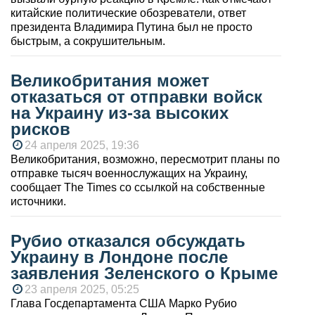
китайские политические обозреватели, ответ
президента Владимира Путина был не просто
быстрым, а сокрушительным.
Великобритания может
отказаться от отправки войск
на Украину из-за высоких
рисков
24 апреля 2025, 19:36
Великобритания, возможно, пересмотрит планы по
отправке тысяч военнослужащих на Украину,
сообщает The Times со ссылкой на собственные
источники.
Рубио отказался обсуждать
Украину в Лондоне после
заявления Зеленского о Крыме
23 апреля 2025, 05:25
Глава Госдепартамента США Марко Рубио