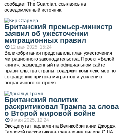
сообщает The Guardian, ссылаясь на
осведомлённый источник.
Британский премьер-министр
заявил об ужесточении
миграционных правил
12 мая 2025, 15:24
Великобритания представила план ужесточения
миграционного законодательства. Проект «Белой
книги», размещенный на официальном сайте
правительства страны, содержит комплекс мер по
сокращению притока мигрантов и усилению
пограничного контроля.
Британский политик
раскритиковал Трампа за слова
о Второй мировой войне
9 мая 2025, 12:24
Экс-депутат парламента Великобритании Джордж
Галлоуэй раскритиковал заявления лидера США