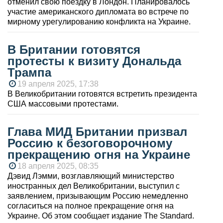
отменил свою поездку в Лондон. Планировалось
участие американского дипломата во встрече по
мирному урегулированию конфликта на Украине.
В Британии готовятся
протесты к визиту Дональда
Трампа
19 апреля 2025, 17:38
В Великобритании готовятся встретить президента
США массовыми протестами.
Глава МИД Британии призвал
Россию к безоговорочному
прекращению огня на Украине
18 апреля 2025, 08:35
Дэвид Лэмми, возглавляющий министерство
иностранных дел Великобритании, выступил с
заявлением, призывающим Россию немедленно
согласиться на полное прекращение огня на
Украине. Об этом сообщает издание The Standard.