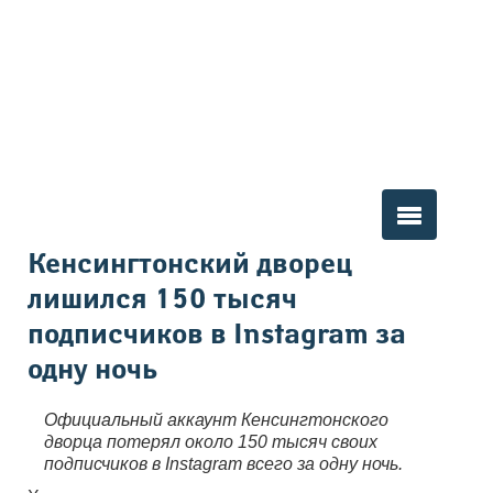
Вы здесь
Кенсингтонский дворец
лишился 150 тысяч
подписчиков в Instagram за
одну ночь
Официальный аккаунт Кенсингтонского
дворца потерял около 150 тысяч своих
подписчиков в Instagram всего за одну ночь.