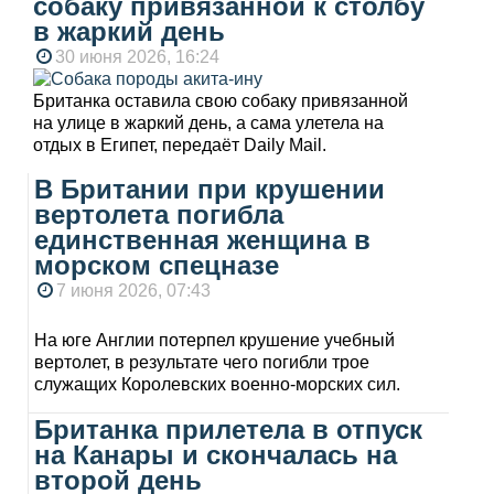
собаку привязанной к столбу
в жаркий день
30 июня 2026, 16:24
Британка оставила свою собаку привязанной
на улице в жаркий день, а сама улетела на
отдых в Египет, передаёт Daily Mail.
В Британии при крушении
вертолета погибла
единственная женщина в
морском спецназе
7 июня 2026, 07:43
На юге Англии потерпел крушение учебный
вертолет, в результате чего погибли трое
служащих Королевских военно-морских сил.
Британка прилетела в отпуск
на Канары и скончалась на
второй день