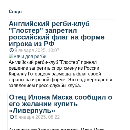
Спорт
Английский регби-клуб
"Глостер" запретил
российский флаг на форме
игрока из РФ
9 января 2025, 10:07
Английский регби-клуб "Глостер" принял
решение запретить спортсмену из России
Кириллу Готовцеву размещать флаг своей
страны на игровой форме. Это подтверждается
заявлением пресс-службы клуба.
Отец Илона Маска сообщил о
его желании купить
«Ливерпуль»
8 января 2025, 08:22