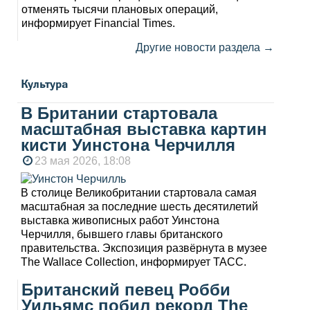
отменять тысячи плановых операций,
информирует Financial Times.
Другие новости раздела →
Культура
В Британии стартовала
масштабная выставка картин
кисти Уинстона Черчилля
23 мая 2026, 18:08
В столице Великобритании стартовала самая
масштабная за последние шесть десятилетий
выставка живописных работ Уинстона
Черчилля, бывшего главы британского
правительства. Экспозиция развёрнута в музее
The Wallace Collection, информирует ТАСС.
Британский певец Робби
Уильямс побил рекорд The