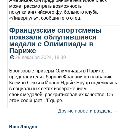
Американский предприниматель Илон Маск
может рассмотреть возможность
покупки английского футбольного клуба
«Ливерпуль», сообщил его отец.
Французские спортсмены
показали облупившиеся
медали с Олимпиады в
Париже
29 декабря 2024, 18:39
Бронзовые призеры Олимпиады в Париже,
представители сборной Франции по плаванию
Клеман Секки и Йоанн Ндойе-Бруар поделились
в социальных сетях изображением
своих медалей, раскритиковав их качество. Об
этом сообщает L'Équipe.
Другие новости раздела →
Наш Лондон