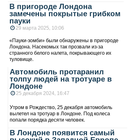
В пригороде Лондона
замечены покрытые грибком
пауки
29 марта 2025, 10:06
«Пауки-зомби» были обнаружены в пригороде
Лондона. Насекомых так прозвали из-за
странного белого налета, покрывающего их
туловище.
Автомобиль протаранил
толпу людей на тротуаре в
Лондоне
25 декабря 2024, 16:47
Утром в Рождество, 25 декабря автомобиль
вылетел на тротуар в Лондоне. Под колеса
попали порядка десяти человек.
В Лондоне появится самый
высокий в Западной Европе