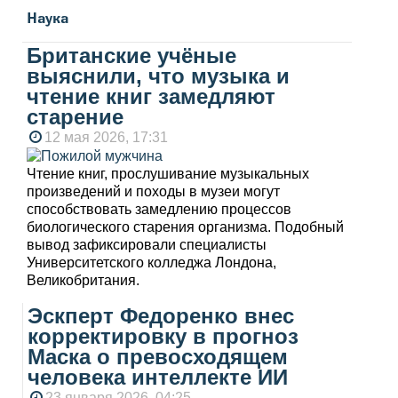
Наука
Британские учёные
выяснили, что музыка и
чтение книг замедляют
старение
12 мая 2026, 17:31
Чтение книг, прослушивание музыкальных
произведений и походы в музеи могут
способствовать замедлению процессов
биологического старения организма. Подобный
вывод зафиксировали специалисты
Университетского колледжа Лондона,
Великобритания.
Эскперт Федоренко внес
корректировку в прогноз
Маска о превосходящем
человека интеллекте ИИ
23 января 2026, 04:25