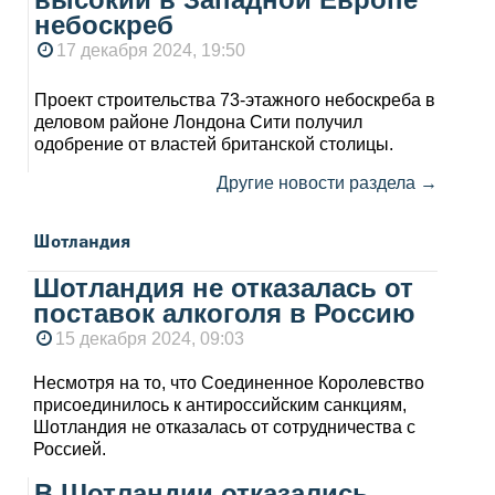
небоскреб
17 декабря 2024, 19:50
Проект строительства 73-этажного небоскреба в
деловом районе Лондона Сити получил
одобрение от властей британской столицы.
Другие новости раздела →
Шотландия
Шотландия не отказалась от
поставок алкоголя в Россию
15 декабря 2024, 09:03
Несмотря на то, что Соединенное Королевство
присоединилось к антироссийским санкциям,
Шотландия не отказалась от сотрудничества с
Россией.
В Шотландии отказались