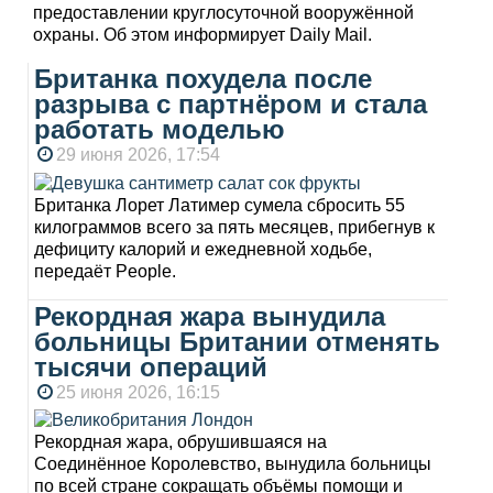
предоставлении круглосуточной вооружённой
охраны. Об этом информирует Daily Mail.
Британка похудела после
разрыва с партнёром и стала
работать моделью
29 июня 2026, 17:54
Британка Лорет Латимер сумела сбросить 55
килограммов всего за пять месяцев, прибегнув к
дефициту калорий и ежедневной ходьбе,
передаёт People.
Рекордная жара вынудила
больницы Британии отменять
тысячи операций
25 июня 2026, 16:15
Рекордная жара, обрушившаяся на
Соединённое Королевство, вынудила больницы
по всей стране сокращать объёмы помощи и