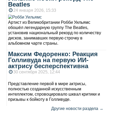
Beatles
24 января 2026, 15:33
Артист из Великобритании Робби Уильямс
обошёл легендарную группу The Beatles,
установив национальный рекорд по количеству
дисков, занимавших первую строчку в
альбомном чарте страны.
Максим Федоренко: Реакция
Голливуда на первую ИИ-
актрису бесперспективна
30 сентября 2025, 12:44
Представление первой в мире актрисы,
полностью созданной искусственным
интеллектом, спровоцировало шквал критики и
призывы к бойкоту в Голливуде.
Другие новости раздела →