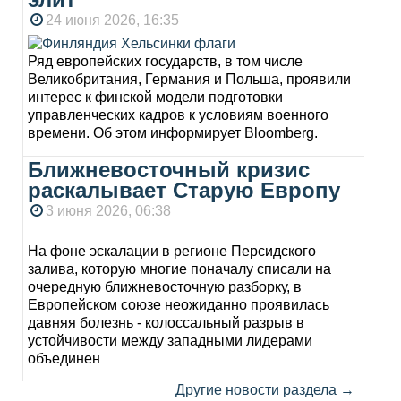
24 июня 2026, 16:35
Ряд европейских государств, в том числе
Великобритания, Германия и Польша, проявили
интерес к финской модели подготовки
управленческих кадров к условиям военного
времени. Об этом информирует Bloomberg.
Ближневосточный кризис
раскалывает Старую Европу
3 июня 2026, 06:38
На фоне эскалации в регионе Персидского
залива, которую многие поначалу списали на
очередную ближневосточную разборку, в
Европейском союзе неожиданно проявилась
давняя болезнь - колоссальный разрыв в
устойчивости между западными лидерами
объединен
Другие новости раздела →