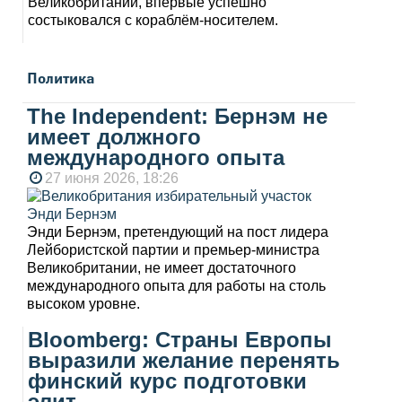
Великобритании, впервые успешно
состыковался с кораблём-носителем.
Политика
The Independent: Бернэм не
имеет должного
международного опыта
27 июня 2026, 18:26
Энди Бернэм, претендующий на пост лидера
Лейбористской партии и премьер-министра
Великобритании, не имеет достаточного
международного опыта для работы на столь
высоком уровне.
Bloomberg: Страны Европы
выразили желание перенять
финский курс подготовки
элит