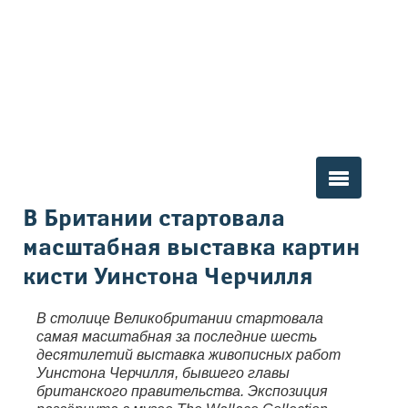
Вы здесь
В Британии стартовала
масштабная выставка картин
кисти Уинстона Черчилля
В столице Великобритании стартовала
самая масштабная за последние шесть
десятилетий выставка живописных работ
Уинстона Черчилля, бывшего главы
британского правительства. Экспозиция