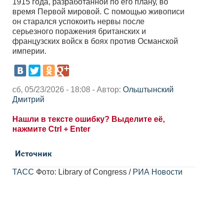
1915 года, разработанной по его плану, во
время Первой мировой. С помощью живописи
он старался успокоить нервы после
серьезного поражения британских и
французских войск в боях против Османской
империи.
сб, 05/23/2026 - 18:08 - Автор:
Ольштынский
Дмитрий
Нашли в тексте ошибку? Выделите её,
нажмите Ctrl + Enter
Источник
ТАСС
Фото: Library of Congress /
РИА Новости