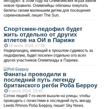
негодуют: в этом году на Олимпийских играх ввели
новое правило. Олимпийцы обязаны покупать
билеты своим маленьким детям для посещения
соревнований, пишет The Sun.
Спортсмен-педофил будет
жить отдельно от других
атлетов на ОИ в Париже
18 июля 2024, 17:36
Нидерландец, имеющий в прошлом судимость за
педофилию, будет поселен отдельно ото всех
других участников Олимпиады в Париже.
Фанаты проводили в
последний путь легенду
британского регби Роба Берроу
8 июля 2024, 15:40
Сотни людей 7-го июля вышли на улицы, чтобы
проводить с почестями в последний путь звезду
Leeds Rhinos Роба Берроу, пишет Sky News.