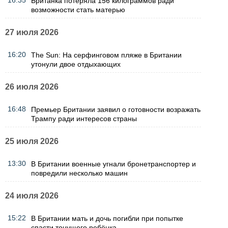
16:35
Британка потеряла 156 килограммов ради
возможности стать матерью
27 июля 2026
16:20
The Sun: На серфинговом пляже в Британии
утонули двое отдыхающих
26 июля 2026
16:48
Премьер Британии заявил о готовности возражать
Трампу ради интересов страны
25 июля 2026
13:30
В Британии военные угнали бронетранспортер и
повредили несколько машин
24 июля 2026
15:22
В Британии мать и дочь погибли при попытке
спасти тонущего ребёнка