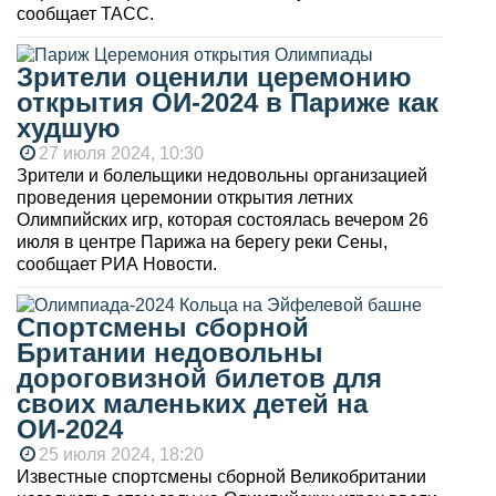
сообщает ТАСС.
Зрители оценили церемонию
открытия ОИ-2024 в Париже как
худшую
27 июля 2024, 10:30
Зрители и болельщики недовольны организацией
проведения церемонии открытия летних
Олимпийских игр, которая состоялась вечером 26
июля в центре Парижа на берегу реки Сены,
сообщает РИА Новости.
Спортсмены сборной
Британии недовольны
дороговизной билетов для
своих маленьких детей на
ОИ-2024
25 июля 2024, 18:20
Известные спортсмены сборной Великобритании