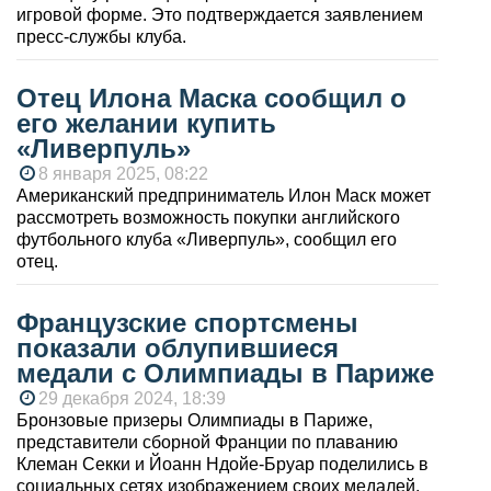
игровой форме. Это подтверждается заявлением
пресс-службы клуба.
Отец Илона Маска сообщил о
его желании купить
«Ливерпуль»
8 января 2025, 08:22
Американский предприниматель Илон Маск может
рассмотреть возможность покупки английского
футбольного клуба «Ливерпуль», сообщил его
отец.
Французские спортсмены
показали облупившиеся
медали с Олимпиады в Париже
29 декабря 2024, 18:39
Бронзовые призеры Олимпиады в Париже,
представители сборной Франции по плаванию
Клеман Секки и Йоанн Ндойе-Бруар поделились в
социальных сетях изображением своих медалей,