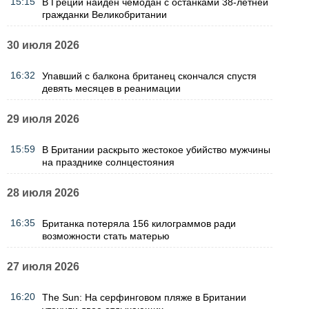
15:15
В Греции найден чемодан с останками 38-летней
гражданки Великобритании
30 июля 2026
16:32
Упавший с балкона британец скончался спустя
девять месяцев в реанимации
29 июля 2026
15:59
В Британии раскрыто жестокое убийство мужчины
на празднике солнцестояния
28 июля 2026
16:35
Британка потеряла 156 килограммов ради
возможности стать матерью
27 июля 2026
16:20
The Sun: На серфинговом пляже в Британии