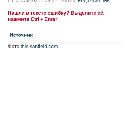
ср, 01/08/2025 - 08:22 - Автор:
Редакция_МК
Нашли в тексте ошибку? Выделите её,
нажмите Ctrl + Enter
Источник
Фото
thisisanfield.com