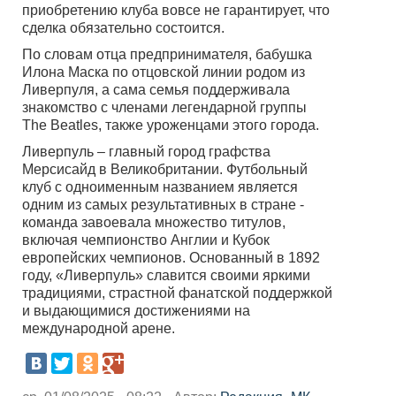
приобретению клуба вовсе не гарантирует, что
сделка обязательно состоится.
По словам отца предпринимателя, бабушка
Илона Маска по отцовской линии родом из
Ливерпуля, а сама семья поддерживала
знакомство с членами легендарной группы
The Beatles, также уроженцами этого города.
Ливерпуль – главный город графства
Мерсисайд в Великобритании. Футбольный
клуб с одноименным названием является
одним из самых результативных в стране -
команда завоевала множество титулов,
включая чемпионство Англии и Кубок
европейских чемпионов. Основанный в 1892
году, «Ливерпуль» славится своими яркими
традициями, страстной фанатской поддержкой
и выдающимися достижениями на
международной арене.