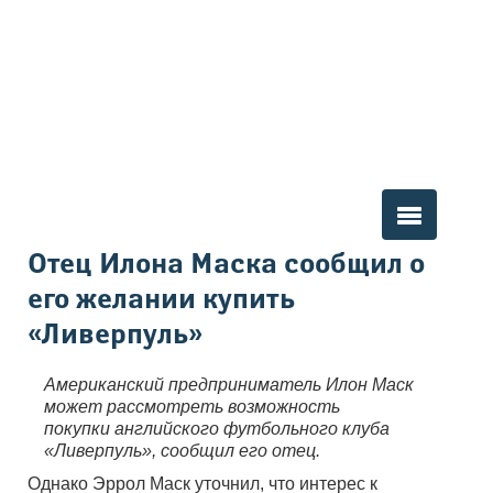
Вы здесь
Отец Илона Маска сообщил о
его желании купить
«Ливерпуль»
Американский предприниматель Илон Маск
может рассмотреть возможность
покупки английского футбольного клуба
«Ливерпуль», сообщил его отец.
Однако Эррол Маск уточнил, что интерес к