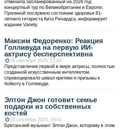
отменила запланированный на 2026 год
концертный тур по Великобритании и Европе.
Причиной послужило состояние здоровья 81-
летнего гитариста Кита Ричардса, информирует
издание Variety.
Максим Федоренко: Реакция
Голливуда на первую ИИ-
актрису бесперспективна
30 сентября 2025, 12:44
Представление первой в мире актрисы, полностью
созданной искусственным интеллектом,
спровоцировало шквал критики и призывы к
бойкоту в Голливуде.
Элтон Джон готовит семье
подарки из собственных
костей
18 сентября 2025, 18:41
Британский музыкант Элтон Джон, которому в этом