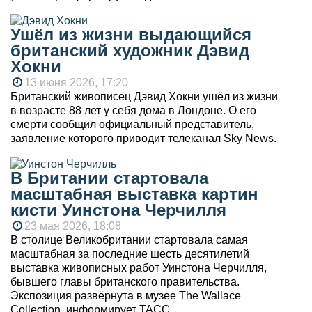
Ушёл из жизни выдающийся
британский художник Дэвид
Хокни
13 июня 2026, 17:20
Британский живописец Дэвид Хокни ушёл из жизни
в возрасте 88 лет у себя дома в Лондоне. О его
смерти сообщил официальный представитель,
заявление которого приводит телеканал Sky News.
В Британии стартовала
масштабная выставка картин
кисти Уинстона Черчилля
23 мая 2026, 18:08
В столице Великобритании стартовала самая
масштабная за последние шесть десятилетий
выставка живописных работ Уинстона Черчилля,
бывшего главы британского правительства.
Экспозиция развёрнута в музее The Wallace
Collection, информирует ТАСС.