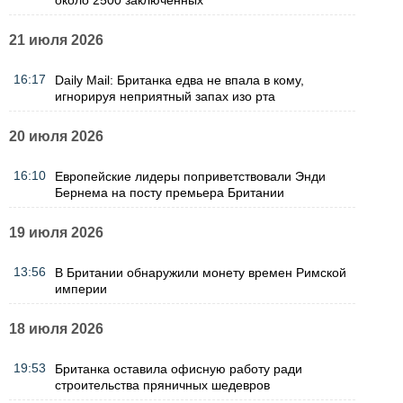
около 2500 заключенных
21 июля 2026
16:17
Daily Mail: Британка едва не впала в кому,
игнорируя неприятный запах изо рта
20 июля 2026
16:10
Европейские лидеры поприветствовали Энди
Бернема на посту премьера Британии
19 июля 2026
13:56
В Британии обнаружили монету времен Римской
империи
18 июля 2026
19:53
Британка оставила офисную работу ради
строительства пряничных шедевров