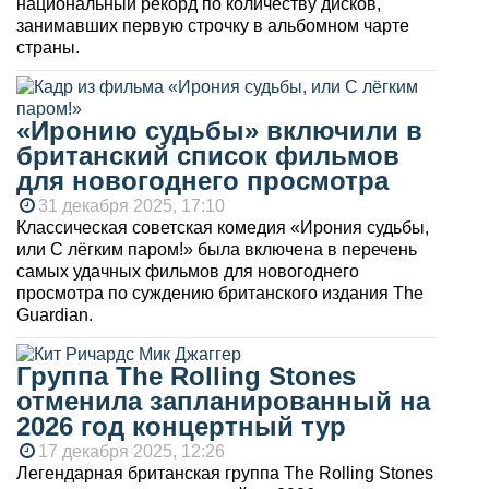
национальный рекорд по количеству дисков,
занимавших первую строчку в альбомном чарте
страны.
«Иронию судьбы» включили в
британский список фильмов
для новогоднего просмотра
31 декабря 2025, 17:10
Классическая советская комедия «Ирония судьбы,
или С лёгким паром!» была включена в перечень
самых удачных фильмов для новогоднего
просмотра по суждению британского издания The
Guardian.
Группа The Rolling Stones
отменила запланированный на
2026 год концертный тур
17 декабря 2025, 12:26
Легендарная британская группа The Rolling Stones