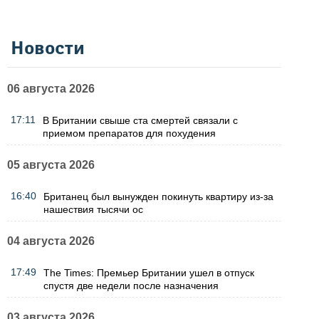
Новости
06 августа 2026
17:11
В Британии свыше ста смертей связали с
приемом препаратов для похудения
05 августа 2026
16:40
Британец был вынужден покинуть квартиру из-за
нашествия тысячи ос
04 августа 2026
17:49
The Times: Премьер Британии ушел в отпуск
спустя две недели после назначения
03 августа 2026