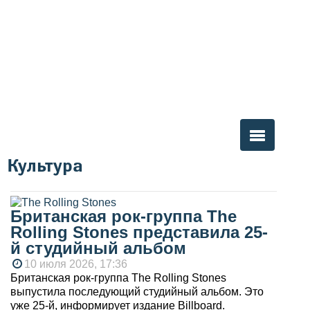
Культура
Вы здесь
Британская рок-группа The
Rolling Stones представила 25-
й студийный альбом
10 июля 2026, 17:36
Британская рок-группа The Rolling Stones
выпустила последующий студийный альбом. Это
уже 25-й, информирует издание Billboard.