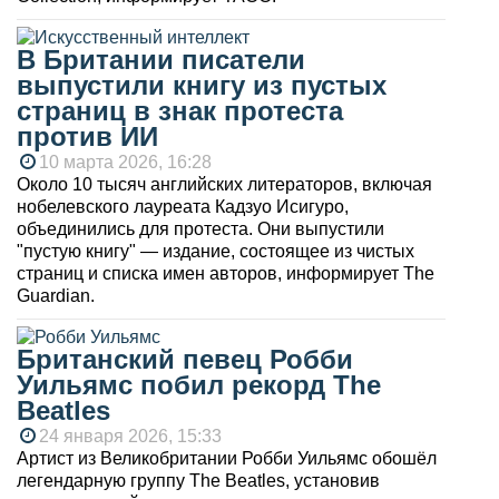
В Британии писатели
выпустили книгу из пустых
страниц в знак протеста
против ИИ
10 марта 2026, 16:28
Около 10 тысяч английских литераторов, включая
нобелевского лауреата Кадзуо Исигуро,
объединились для протеста. Они выпустили
"пустую книгу" — издание, состоящее из чистых
страниц и списка имен авторов, информирует The
Guardian.
Британский певец Робби
Уильямс побил рекорд The
Beatles
24 января 2026, 15:33
Артист из Великобритании Робби Уильямс обошёл
легендарную группу The Beatles, установив