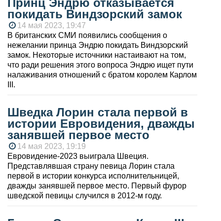
Принц Эндрю отказывается
покидать Виндзорский замок
14 мая 2023, 19:47
В британских СМИ появились сообщения о
нежелании принца Эндрю покидать Виндзорский
замок. Некоторые источники настаивают на том,
что ради решения этого вопроса Эндрю ищет пути
налаживания отношений с братом королем Карлом
III.
Шведка Лорин стала первой в
истории Евровидения, дважды
занявшей первое место
14 мая 2023, 19:19
Евровидение-2023 выиграла Швеция.
Представлявшая страну певица Лорин стала
первой в истории конкурса исполнительницей,
дважды занявшей первое место. Первый фурор
шведской певицы случился в 2012-м году.