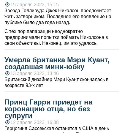
15 апреля 2023, 15:15
Звезда Голливуда Джек Николсон предпочитает
жить затворником. Последнее его появление на
публике было два года назад.
С тех пор папарацци неоднократно
предпринимали попытки поймать Николсона в
свои объективы. Наконец, им это удалось.
Умерла британка Мэри Куант,
создавшая мини-юбку
13 апреля 2023, 13:46
Британский дизайнер Мэри Куант скончалась в
возрасте 93-х лет.
Принц Гарри приедет на
коронацию отца, но без
супруги
12 апреля 2023, 16:38
Герцогиня Сассекская останется в США в день