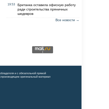
19:53
Британка оставила офисную работу
ради строительства пряничных
шедевров
Все новости →
обладателя и с обязательной прямой
воспроизводящем оригинальный материал