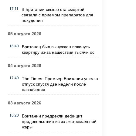
17:11
В Британии свыше ста смертей
связали с приемом препаратов для
похудения
05 августа 2026
16:40
Британец был вынужден покинуть
квартиру из-за нашествия тысячи ос
04 августа 2026
17:49
The Times: Премьер Британии ушел в
отпуск спустя две недели после
назначения
03 августа 2026
16:20
Британии предрекли дефицит
продовольствия из-за экстремальной
жары