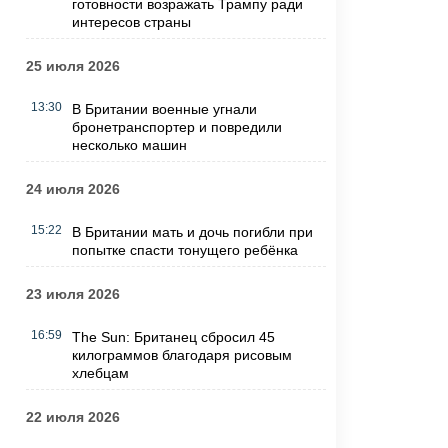
готовности возражать Трампу ради
интересов страны
25 июля 2026
13:30
В Британии военные угнали
бронетранспортер и повредили
несколько машин
24 июля 2026
15:22
В Британии мать и дочь погибли при
попытке спасти тонущего ребёнка
23 июля 2026
16:59
The Sun: Британец сбросил 45
килограммов благодаря рисовым
хлебцам
22 июля 2026