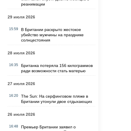
реанимации
29 июля 2026
15:59
В Британии раскрыто жестокое
убийство мужчины на празднике
солнцестояния
28 июля 2026
16:35
Британка потеряла 156 килограммов
ради возможности стать матерью
27 июля 2026
16:20
The Sun: На серфинговом пляже в
Британии утонули двое отдыхающих
26 июля 2026
16:48
Премьер Британии заявил о