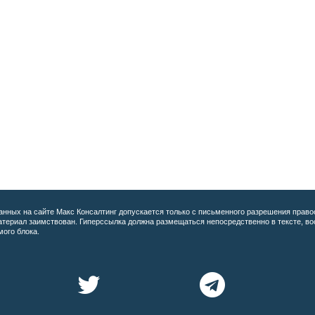
анных на сайте
Макс Консалтинг допускается только с письменного разрешения право
материал заимствован. Гиперссылка должна размещаться непосредственно в тексте, 
мого блока.