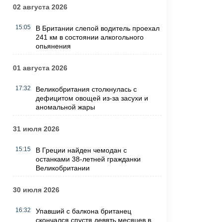
02 августа 2026
15:05
В Британии слепой водитель проехал
241 км в состоянии алкогольного
опьянения
01 августа 2026
17:32
Великобритания столкнулась с
дефицитом овощей из-за засухи и
аномальной жары
31 июля 2026
15:15
В Греции найден чемодан с
останками 38-летней гражданки
Великобритании
30 июля 2026
16:32
Упавший с балкона британец
скончался спустя девять месяцев в