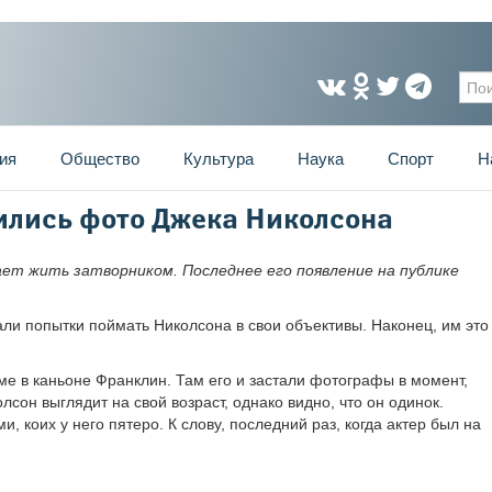
Фо
ия
Общество
Культура
Наука
Спорт
Н
вились фото Джека Николсона
ает жить затворником. Последнее его появление на публике
ли попытки поймать Николсона в свои объективы. Наконец, им это
ме в каньоне Франклин. Там его и застали фотографы в момент,
лсон выглядит на свой возраст, однако видно, что он одинок.
и, коих у него пятеро. К слову, последний раз, когда актер был на