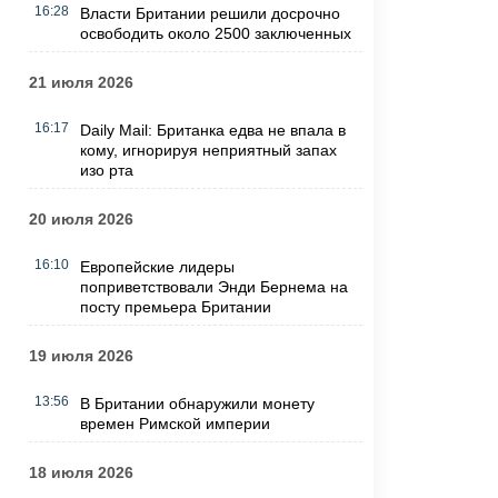
16:28
Власти Британии решили досрочно
освободить около 2500 заключенных
21 июля 2026
16:17
Daily Mail: Британка едва не впала в
кому, игнорируя неприятный запах
изо рта
20 июля 2026
16:10
Европейские лидеры
поприветствовали Энди Бернема на
посту премьера Британии
19 июля 2026
13:56
В Британии обнаружили монету
времен Римской империи
18 июля 2026