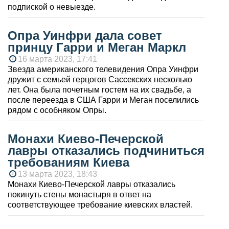
подпиской о невыезде.
Опра Уинфри дала совет
принцу Гарри и Меган Маркл
16 марта 2023, 17:41
Звезда американского телевидения Опра Уинфри
дружит с семьей герцогов Сассекских несколько
лет. Она была почетным гостем на их свадьбе, а
после переезда в США Гарри и Меган поселились
рядом с особняком Опры.
Монахи Киево-Печерской
лавры отказались подчиниться
требованиям Киева
13 марта 2023, 18:43
Монахи Киево-Печерской лавры отказались
покинуть стены монастыря в ответ на
соответствующее требование киевских властей.