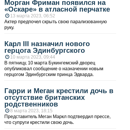
Морган Фриман появился на
«Оскаре» в атласной перчатке
13 марта 2023, 06:52
Актер предпочел скрыть свою парализованную
руку.
Карл III назначил нового
герцога Эдинбургского
10 марта 2023, 09:44
В пятницу, 10 марта Букингемский дворец
опубликовал сообщение о назначении новым
герцогом Эдинбургским принца Эдварда.
Гарри и Меган крестили дочь в
отсутствие британских
родственников
8 марта 2023, 18:15
Представитель Меган Маркл подтвердил прессе,
что супруги крестили свою дочь.