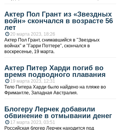
Актер Пол Грант из «Звездных
войн» скончался в возрасте 56
лет
20 марта 2023, 18:26
Актер Пол Грант, снимавшийся в "Звездных
войнах" и "Гарри Поттере", скончался в
воскресенье, 19 марта.
Актер Питер Харди погиб во
время подводного плавания
19 марта 2023, 12:31
Тело Питера Харди было найдено на пляже во
Фримантле, Западная Австралия.
Блогеру Лерчек добавили
обвинение в отмывании денег
17 марта 2023, 03:51
Российская блогер Лерчек находится под