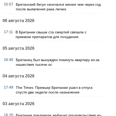
15:57
Британский бегун скончался менее чем через год
после выявления рака легких
06 августа 2026
17:11
В Британии свыше ста смертей связали с
приемом препаратов для похудения
05 августа 2026
16:40
Британец был вынужден покинуть квартиру из-за
нашествия тысячи ос
04 августа 2026
17:49
The Times: Премьер Британии ушел в отпуск
спустя две недели после назначения
03 августа 2026
16:20
Британии предрекли дефицит продовольствия из-