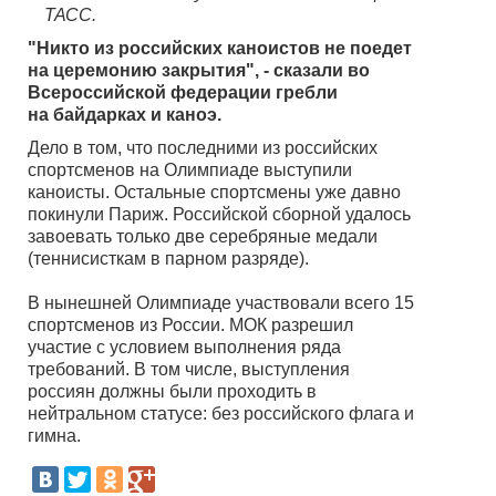
ТАСС.
"Никто из российских каноистов не поедет
на церемонию закрытия", - сказали во
Всероссийской федерации гребли
на байдарках и каноэ.
Дело в том, что последними из российских
спортсменов на Олимпиаде выступили
каноисты. Остальные спортсмены уже давно
покинули Париж. Российской сборной удалось
завоевать только две серебряные медали
(теннисисткам в парном разряде).
В нынешней Олимпиаде участвовали всего 15
спортсменов из России. МОК разрешил
участие с условием выполнения ряда
требований. В том числе, выступления
россиян должны были проходить в
нейтральном статусе: без российского флага и
гимна.