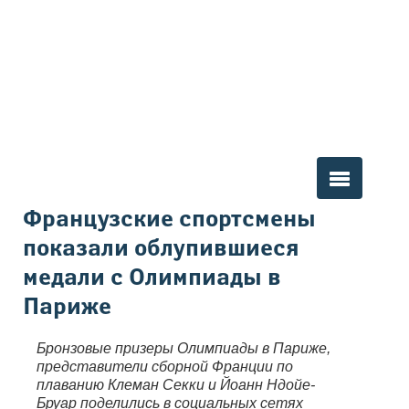
Вы здесь
Французские спортсмены
показали облупившиеся
медали с Олимпиады в
Париже
Бронзовые призеры Олимпиады в Париже,
представители сборной Франции по
плаванию Клеман Секки и Йоанн Ндойе-
Бруар поделились в социальных сетях