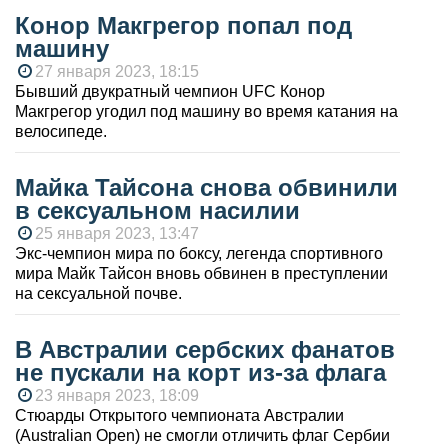
Конор Макгрегор попал под
машину
27 января 2023, 18:15
Бывший двукратный чемпион UFC Конор
Макгрегор угодил под машину во время катания на
велосипеде.
Майка Тайсона снова обвинили
в сексуальном насилии
25 января 2023, 13:47
Экс-чемпион мира по боксу, легенда спортивного
мира Майк Тайсон вновь обвинен в преступлении
на сексуальной почве.
В Австралии сербских фанатов
не пускали на корт из-за флага
23 января 2023, 18:09
Стюарды Открытого чемпионата Австралии
(Australian Open) не смогли отличить флаг Сербии