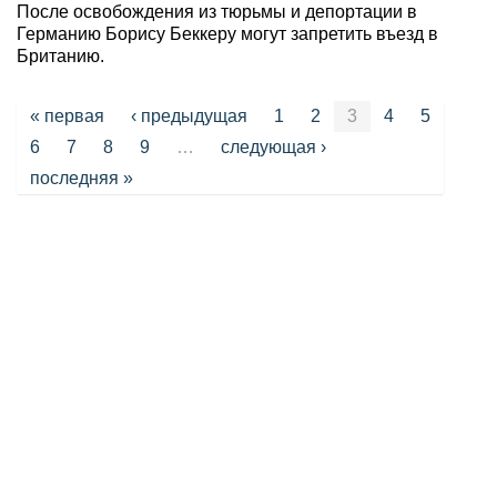
После освобождения из тюрьмы и депортации в
Германию Борису Беккеру могут запретить въезд в
Британию.
Страницы
« первая
‹ предыдущая
1
2
3
4
5
6
7
8
9
…
следующая ›
последняя »