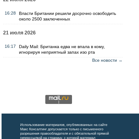
16:28
Власти Британии решили досрочно освободить
около 2500 заключенных
21 июля 2026
16:17
Daily Mail: Британка едва не впала в кому,
игнорируя неприятный запах изо рта
Все новости →
Использование материалов, опубликованных на сайте
Макс Консалтинг допускается только с письменного
разрешения правообладателя и с обязательной прямой
гиперссылкой на страницу, с которой материал