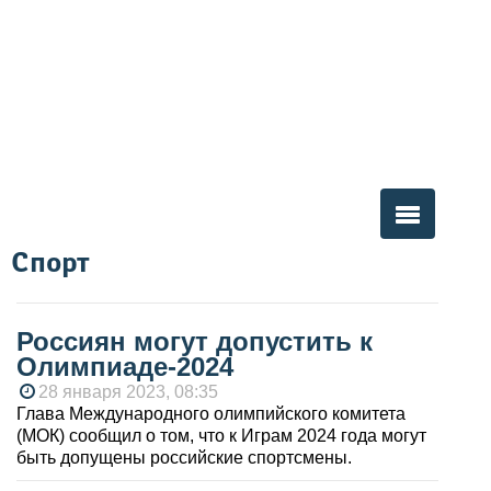
Спорт
Вы здесь
Россиян могут допустить к
Олимпиаде-2024
28 января 2023, 08:35
Глава Международного олимпийского комитета
(МОК) сообщил о том, что к Играм 2024 года могут
быть допущены российские спортсмены.