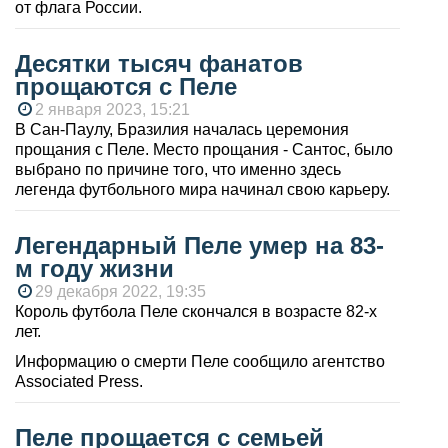
от флага России.
Десятки тысяч фанатов
прощаются с Пеле
2 января 2023, 15:21
В Сан-Паулу, Бразилия началась церемония
прощания с Пеле. Место прощания - Сантос, было
выбрано по причине того, что именно здесь
легенда футбольного мира начинал свою карьеру.
Легендарный Пеле умер на 83-
м году жизни
29 декабря 2022, 19:35
Король футбола Пеле скончался в возрасте 82-х
лет.
Информацию о смерти Пеле сообщило агентство
Associated Press.
Пеле прощается с семьей