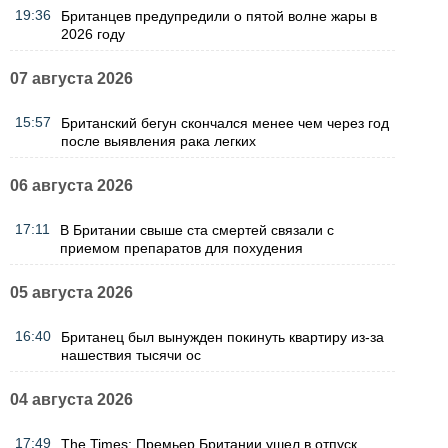
19:36
Британцев предупредили о пятой волне жары в
2026 году
07 августа 2026
15:57
Британский бегун скончался менее чем через год
после выявления рака легких
06 августа 2026
17:11
В Британии свыше ста смертей связали с
приемом препаратов для похудения
05 августа 2026
16:40
Британец был вынужден покинуть квартиру из-за
нашествия тысячи ос
04 августа 2026
17:49
The Times: Премьер Британии ушел в отпуск