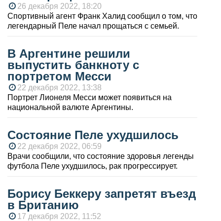
26 декабря 2022, 18:20
Спортивный агент Франк Халид сообщил о том, что
легендарный Пеле начал прощаться с семьей.
В Аргентине решили
выпустить банкноту с
портретом Месси
22 декабря 2022, 13:38
Портрет Лионеля Месси может появиться на
национальной валюте Аргентины.
Состояние Пеле ухудшилось
22 декабря 2022, 06:59
Врачи сообщили, что состояние здоровья легенды
футбола Пеле ухудшилось, рак прогрессирует.
Борису Беккеру запретят въезд
в Британию
17 декабря 2022, 11:52