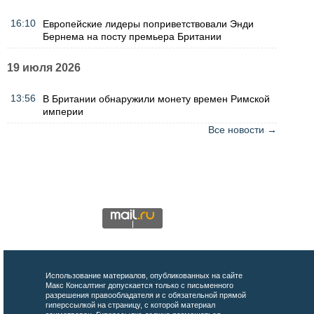
16:10
Европейские лидеры поприветствовали Энди
Бернема на посту премьера Британии
19 июля 2026
13:56
В Британии обнаружили монету времен Римской
империи
Все новости →
Использование материалов, опубликованных на сайте
Макс Консалтинг допускается только с письменного
разрешения правообладателя и с обязательной прямой
гиперссылкой на страницу, с которой материал