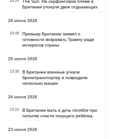
16:20
The Sun: На серфинговом пляже в
Британии утонули двое отдыхающих
26 июля 2026
16:48
Премьер Британии заявил о
готовности возражать Трампу ради
интересов страны
25 июля 2026
13:30
В Британии военные угнали
бронетранспортер и повредили
несколько машин
24 июля 2026
15:22
В Британии мать и дочь погибли при
попытке спасти тонущего ребёнка
23 июля 2026