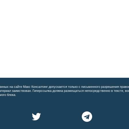
анных на сайте
Макс Консалтинг допускается только с письменного разрешения право
материал заимствован. Гиперссылка должна размещаться непосредственно в тексте, 
мого блока.