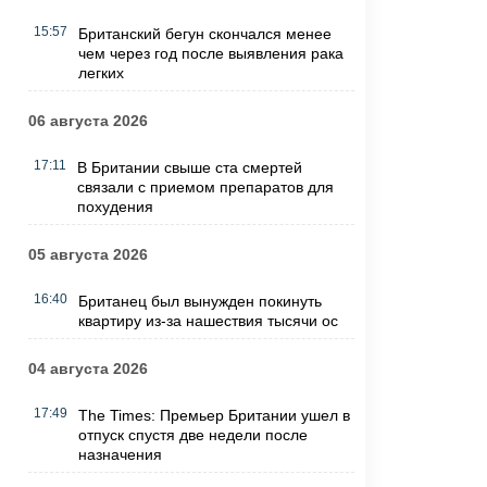
15:57
Британский бегун скончался менее
чем через год после выявления рака
легких
06 августа 2026
17:11
В Британии свыше ста смертей
связали с приемом препаратов для
похудения
05 августа 2026
16:40
Британец был вынужден покинуть
квартиру из-за нашествия тысячи ос
04 августа 2026
17:49
The Times: Премьер Британии ушел в
отпуск спустя две недели после
назначения