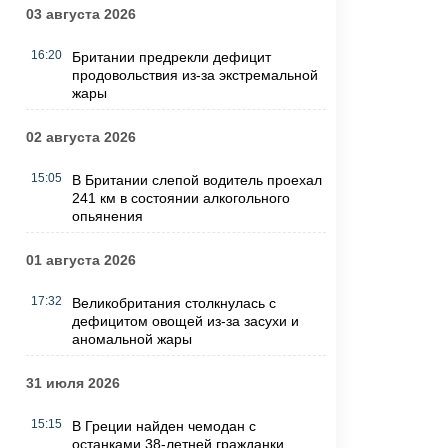
03 августа 2026
16:20
Британии предрекли дефицит
продовольствия из-за экстремальной
жары
02 августа 2026
15:05
В Британии слепой водитель проехал
241 км в состоянии алкогольного
опьянения
01 августа 2026
17:32
Великобритания столкнулась с
дефицитом овощей из-за засухи и
аномальной жары
31 июля 2026
15:15
В Греции найден чемодан с
останками 38-летней гражданки