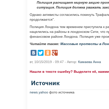
Полиция расчищает мирную акцию прот
ситуация. Полиция должна уважать зак
Однако активисты согласились покинуть Трафал
продолжается".
Полиция Лондона тем временем приступила к р
нацелились на районы в лондонском Сити, что 
финансовом районе Лондона. Полиция уже произ
Читайте также:
Массовые протесты в Лон
вт, 10/15/2019 - 09:47 - Автор:
Камаева Анна
Нашли в тексте ошибку? Выделите её, нажмите
Источник
news.yahoo
фото источника