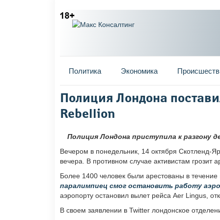
Главное меню
Политика
Экономика
Происшеств
Вы здесь
Полиция Лондона поставил
Rebellion
Полиция Лондона приступила к разгону де
Вечером в понедельник, 14 октября Скотленд-Яр
вечера. В противном случае активистам грозит ар
Более 1400 человек были арестованы в течение 
паралимпиец смог остановить работу аэр
аэропорту остановил вылет рейса Aer Lingus, от
В своем заявлении в Twitter лондонское отделени