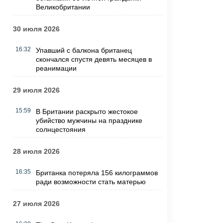
Великобритании
30 июля 2026
16:32
Упавший с балкона британец
скончался спустя девять месяцев в
реанимации
29 июля 2026
15:59
В Британии раскрыто жестокое
убийство мужчины на празднике
солнцестояния
28 июля 2026
16:35
Британка потеряла 156 килограммов
ради возможности стать матерью
27 июля 2026