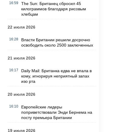
16:59
The Sun: Британец сбросил 45
килограммов благодаря рисовым
хлебцам
22 июля 2026
16:28
Власти Британии решили досрочно
освободить около 2500 заключенных
21 июля 2026
16:17
Daily Mail: Британка едва не впала в
кому, игнорируя неприятный запах
изо рта
20 июля 2026
16:10
Европейские лидеры
поприветствовали Энди Бернема на
посту премьера Британии
19 июля 2026