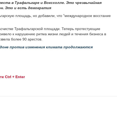
еста в Трафальгаре и Воксхолле. Это чрезвычайная
он. Это и есть демократия
ьгарскую площадь, но добавили, что "международное восстание
асчистке Трафальгарской площади. Теперь протестующие
привело к нарушению ритма жизни людей и течения бизнеса в
вела более 90 арестов.
доне против изменения климата продолжаются
 Ctrl + Enter