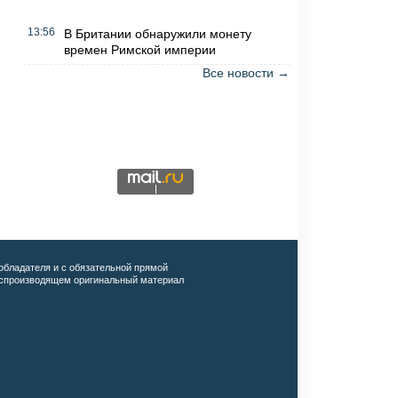
13:56
В Британии обнаружили монету
времен Римской империи
Все новости →
обладателя и с обязательной прямой
воспроизводящем оригинальный материал