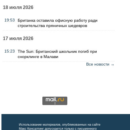
18 июля 2026
19:53
Британка оставила офисную работу ради
строительства пряничных шедевров
17 июля 2026
15:23
The Sun: Британский школьник погиб при
снорклинге в Малави
Все новости →
Использование материалов, опубликованных на сайте
Макс Консалтинг допускается только с письменного