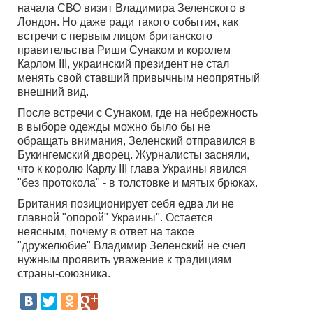
начала СВО визит Владимира Зеленского в
Лондон. Но даже ради такого события, как
встречи с первым лицом британского
правительства Риши Сунаком и королем
Карлом III, украинский президент не стал
менять свой ставший привычным неопрятный
внешний вид.
После встречи с Сунаком, где на небрежность
в выборе одежды можно было бы не
обращать внимания, Зеленский отправился в
Букингемский дворец. Журналисты засняли,
что к королю Карлу III глава Украины явился
"без протокола" - в толстовке и мятых брюках.
Британия позиционирует себя едва ли не
главной "опорой" Украины". Остается
неясным, почему в ответ на такое
"дружелюбие" Владимир Зеленский не счел
нужным проявить уважение к традициям
страны-союзника.