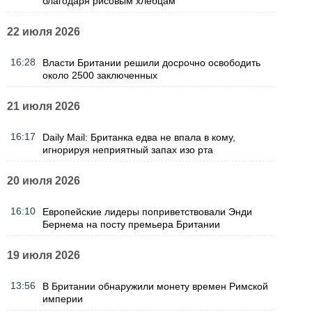
благодаря рисовым хлебцам
22 июля 2026
16:28
Власти Британии решили досрочно освободить
около 2500 заключенных
21 июля 2026
16:17
Daily Mail: Британка едва не впала в кому,
игнорируя неприятный запах изо рта
20 июля 2026
16:10
Европейские лидеры поприветствовали Энди
Бернема на посту премьера Британии
19 июля 2026
13:56
В Британии обнаружили монету времен Римской
империи