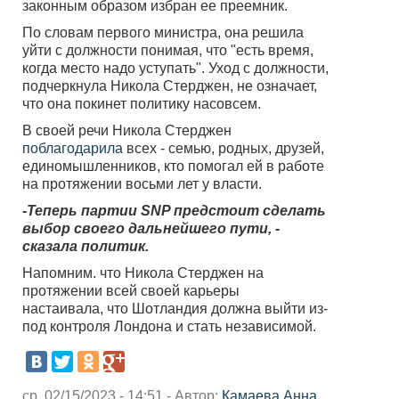
законным образом избран ее преемник.
По словам первого министра, она решила
уйти с должности понимая, что "есть время,
когда место надо уступать". Уход с должности,
подчеркнула Никола Стерджен, не означает,
что она покинет политику насовсем.
В своей речи Никола Стерджен
поблагодарила
всех - семью, родных, друзей,
единомышленников, кто помогал ей в работе
на протяжении восьми лет у власти.
-Теперь партии SNP предстоит сделать
выбор своего дальнейшего пути, -
сказала политик.
Напомним. что Никола Стерджен на
протяжении всей своей карьеры
настаивала, что Шотландия должна выйти из-
под контроля Лондона и стать независимой.
ср, 02/15/2023 - 14:51 - Автор:
Камаева Анна