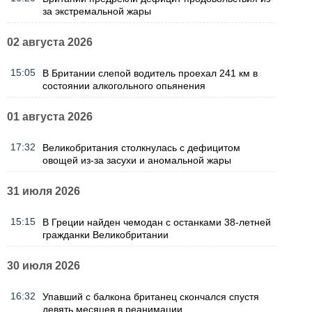
за экстремальной жары
02 августа 2026
15:05
В Британии слепой водитель проехал 241 км в
состоянии алкогольного опьянения
01 августа 2026
17:32
Великобритания столкнулась с дефицитом
овощей из-за засухи и аномальной жары
31 июля 2026
15:15
В Греции найден чемодан с останками 38-летней
гражданки Великобритании
30 июля 2026
16:32
Упавший с балкона британец скончался спустя
девять месяцев в реанимации