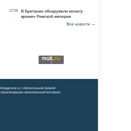
13:56
В Британии обнаружили монету
времен Римской империи
Все новости →
обладателя и с обязательной прямой
воспроизводящем оригинальный материал