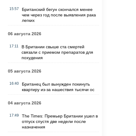
15:57
Британский бегун скончался менее
чем через год после выявления рака
легких
06 августа 2026
17:11
В Британии свыше ста смертей
связали с приемом препаратов для
похудения
05 августа 2026
16:40
Британец был вынужден покинуть
квартиру из-за нашествия тысячи ос
04 августа 2026
17:49
The Times: Премьер Британии ушел в
отпуск спустя две недели после
назначения