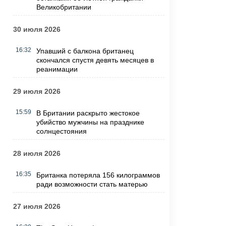
Великобритании
30 июля 2026
16:32
Упавший с балкона британец
скончался спустя девять месяцев в
реанимации
29 июля 2026
15:59
В Британии раскрыто жестокое
убийство мужчины на празднике
солнцестояния
28 июля 2026
16:35
Британка потеряла 156 килограммов
ради возможности стать матерью
27 июля 2026