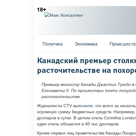
Главное меню
Политика
Экономика
Происшеств
Вы здесь
Канадский премьер столк
расточительстве на похор
Премьер-министр Канады Джастин Трюдо в с
Елизаветы II. По прошествии почти полугод
расточительстве.
Журналисты CTV
выяснили
, что всего за неско
огромную сумму бюджетных средств. Например, 
долларов в сутки. В целом отель Corinthia Lond
один отель обошелся в 40 тыс долларов.
Кроме первых лиц правительства Канады Лондон