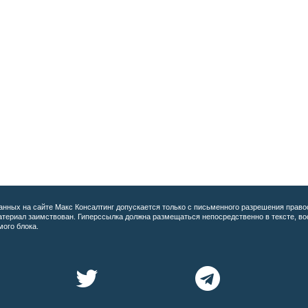
анных на сайте
Макс Консалтинг допускается только с письменного разрешения право
материал заимствован. Гиперссылка должна размещаться непосредственно в тексте, 
мого блока.