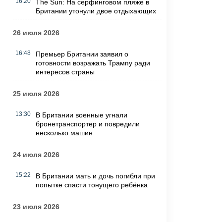
16:20
The Sun: На серфинговом пляже в
Британии утонули двое отдыхающих
26 июля 2026
16:48
Премьер Британии заявил о
готовности возражать Трампу ради
интересов страны
25 июля 2026
13:30
В Британии военные угнали
бронетранспортер и повредили
несколько машин
24 июля 2026
15:22
В Британии мать и дочь погибли при
попытке спасти тонущего ребёнка
23 июля 2026