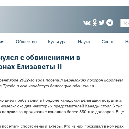
Фо
ия
Общество
Культура
Наука
Спорт
Н
нулся с обвинениями в
онах Елизаветы II
ентябре 2022-го года посетил церемонию похорон королевы
а Трюдо и всю канадскую делегацию обвинили в
лько дней пребывания в Лондоне канадская делегация потратила
номер-люкс для некоторых представителей Канады стоил 6 тыс
on получил за проживание канадцев более 350 тыс долларов. Еще
 посетили спортсмены и актеры. Кто из них проживал в номерах