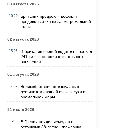
03 августа 2026
16:20
Британии предрекли дефицит
продовольствия из-за экстремальной
жары
02 августа 2026
15:05
В Британии слепой водитель проехал
241 км в состоянии алкогольного
опьянения
01 августа 2026
17:32
Великобритания столкнулась с
дефицитом овощей из-за засухи и
аномальной жары
31 июля 2026
15:15
В Греции найден чемодан с
останками 38-летней гражданки