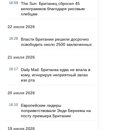
16:59
The Sun: Британец сбросил 45
килограммов благодаря рисовым
хлебцам
22 июля 2026
16:28
Власти Британии решили досрочно
освободить около 2500 заключенных
21 июля 2026
16:17
Daily Mail: Британка едва не впала в
кому, игнорируя неприятный запах
изо рта
20 июля 2026
16:10
Европейские лидеры
поприветствовали Энди Бернема на
посту премьера Британии
19 июля 2026