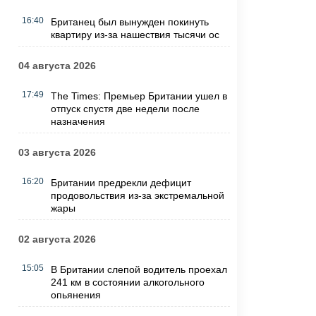
16:40
Британец был вынужден покинуть
квартиру из-за нашествия тысячи ос
04 августа 2026
17:49
The Times: Премьер Британии ушел в
отпуск спустя две недели после
назначения
03 августа 2026
16:20
Британии предрекли дефицит
продовольствия из-за экстремальной
жары
02 августа 2026
15:05
В Британии слепой водитель проехал
241 км в состоянии алкогольного
опьянения