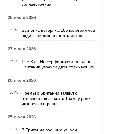
солнцестояния
28 июля 2026
16:35
Британка потеряла 156 килограммов
ради возможности стать матерью
27 июля 2026
16:20
The Sun: На серфинговом пляже в
Британии утонули двое отдыхающих
26 июля 2026
16:48
Премьер Британии заявил о
готовности возражать Трампу ради
интересов страны
25 июля 2026
13:30
В Британии военные угнали