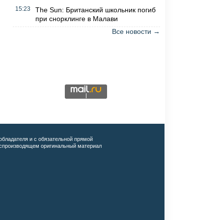
15:23
The Sun: Британский школьник погиб
при снорклинге в Малави
Все новости →
обладателя и с обязательной прямой
воспроизводящем оригинальный материал