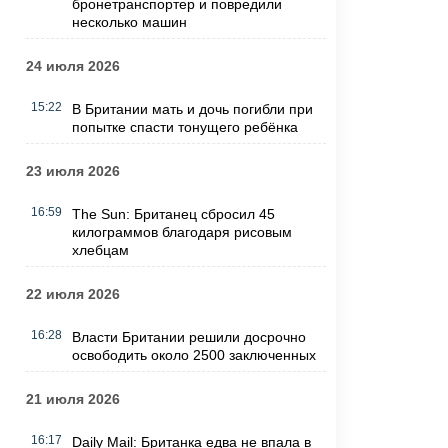
бронетранспортер и повредили
несколько машин
24 июля 2026
15:22
В Британии мать и дочь погибли при
попытке спасти тонущего ребёнка
23 июля 2026
16:59
The Sun: Британец сбросил 45
килограммов благодаря рисовым
хлебцам
22 июля 2026
16:28
Власти Британии решили досрочно
освободить около 2500 заключенных
21 июля 2026
16:17
Daily Mail: Британка едва не впала в