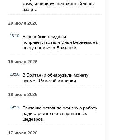
кому, игнорируя неприятный запах
изо рта
20 июля 2026
16:10
Европейские лидеры
поприветствовали Энди Бернема на
посту премьера Британии
19 июля 2026
13:56
В Британии обнаружили монету
времен Римской империи
18 июля 2026
19:53
Британка оставила офисную работу
ради строительства пряничных
шедевров
17 июля 2026