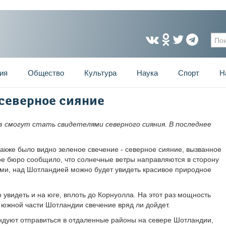
Фо
ия
Общество
Культура
Наука
Спорт
Н
 северное сияние
з смогут стать свидетелями северного сияния. В последнее
также было видно зеленое свечение - северное сияние, вызванное
е бюро сообщило, что солнечные ветры направляются в сторону
ми, над Шотландией можно будет увидеть красивое природное
видеть и на юге, вплоть до Корнуолла. На этот раз мощность
 южной части Шотландии свечение вряд ли дойдет.
ендуют отправиться в отдаленные районы на севере Шотландии,