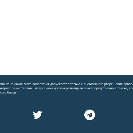
анных на сайте
Макс Консалтинг допускается только с письменного разрешения право
материал заимствован. Гиперссылка должна размещаться непосредственно в тексте, 
мого блока.