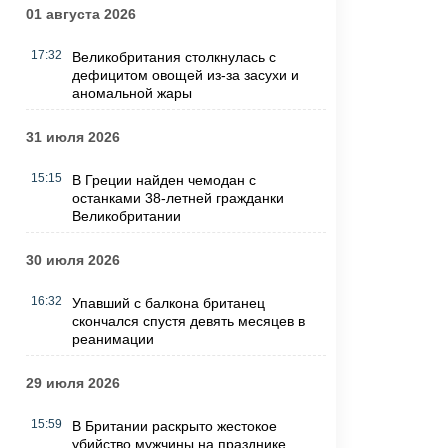
01 августа 2026
17:32
Великобритания столкнулась с
дефицитом овощей из-за засухи и
аномальной жары
31 июля 2026
15:15
В Греции найден чемодан с
останками 38-летней гражданки
Великобритании
30 июля 2026
16:32
Упавший с балкона британец
скончался спустя девять месяцев в
реанимации
29 июля 2026
15:59
В Британии раскрыто жестокое
убийство мужчины на празднике