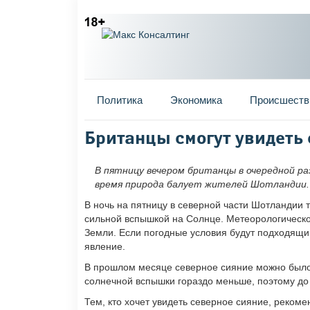
Главное меню
Политика
Экономика
Происшеств
Вы здесь
Британцы смогут увидеть
В пятницу вечером британцы в очередной ра
время природа балует жителей Шотландии.
В ночь на пятницу в северной части Шотландии 
сильной вспышкой на Солнце. Метеорологическо
Земли. Если погодные условия будут подходящи
явление.
В прошлом месяце северное сияние можно было у
солнечной вспышки гораздо меньше, поэтому до
Тем, кто хочет увидеть северное сияние, реком