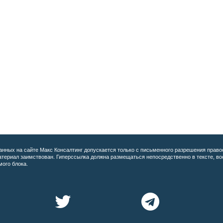
анных на сайте
Макс Консалтинг допускается только с письменного разрешения право
материал заимствован. Гиперссылка должна размещаться непосредственно в тексте, 
мого блока.