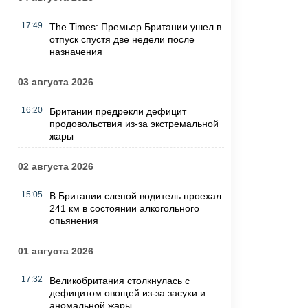
17:49
The Times: Премьер Британии ушел в
отпуск спустя две недели после
назначения
03 августа 2026
16:20
Британии предрекли дефицит
продовольствия из-за экстремальной
жары
02 августа 2026
15:05
В Британии слепой водитель проехал
241 км в состоянии алкогольного
опьянения
01 августа 2026
17:32
Великобритания столкнулась с
дефицитом овощей из-за засухи и
аномальной жары