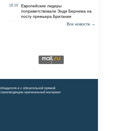
16:10
Европейские лидеры
поприветствовали Энди Бернема на
посту премьера Британии
Все новости →
обладателя и с обязательной прямой
воспроизводящем оригинальный материал