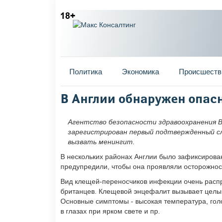
Главное меню
Политика
Экономика
Происшеств
Вы здесь
В Англии обнаружен опас
Агентство безопасности здравоохранения В
зарегистрирован первый подтвержденный с
вызвать менингит.
В нескольких районах Англии было зафиксирова
предупредили, чтобы она проявляли осторожнос
Вид клещей-переносчиков инфекции очень распр
британцев. Клещевой энцефалит вызывает целый
Основные симптомы - высокая температура, голо
в глазах при ярком свете и пр.