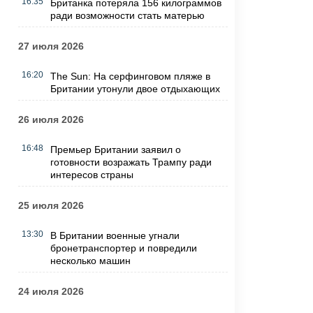
16:35
Британка потеряла 156 килограммов
ради возможности стать матерью
27 июля 2026
16:20
The Sun: На серфинговом пляже в
Британии утонули двое отдыхающих
26 июля 2026
16:48
Премьер Британии заявил о
готовности возражать Трампу ради
интересов страны
25 июля 2026
13:30
В Британии военные угнали
бронетранспортер и повредили
несколько машин
24 июля 2026