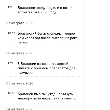
19:36
Британцев предупредили о пятой
волне жары в 2026 году
07 августа 2026
15:57
Британский бегун скончался менее
чем через год после выявления рака
легких
06 августа 2026
17:11
В Британии свыше ста смертей
связали с приемом препаратов для
похудения
05 августа 2026
16:40
Британец был вынужден покинуть
квартиру из-за нашествия тысячи ос
04 августа 2026