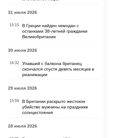
31 июля 2026
15:15
В Греции найден чемодан с
останками 38-летней гражданки
Великобритании
30 июля 2026
16:32
Упавший с балкона британец
скончался спустя девять месяцев в
реанимации
29 июля 2026
15:59
В Британии раскрыто жестокое
убийство мужчины на празднике
солнцестояния
28 июля 2026