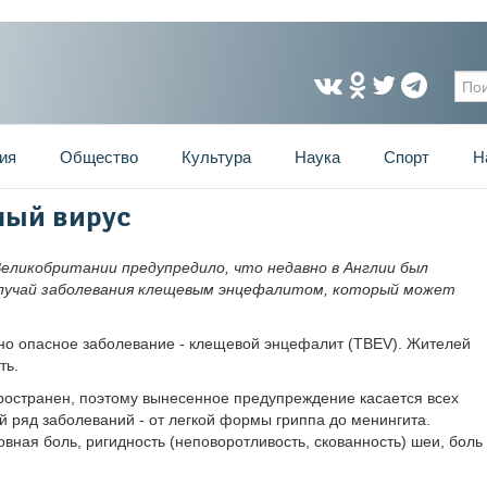
Фо
ия
Общество
Культура
Наука
Спорт
Н
ный вирус
еликобритании предупредило, что недавно в Англии был
лучай заболевания клещевым энцефалитом, который может
но опасное заболевание - клещевой энцефалит (TBEV). Жителей
ть.
остранен, поэтому вынесенное предупреждение касается всех
 ряд заболеваний - от легкой формы гриппа до менингита.
вная боль, ригидность (неповоротливость, скованность) шеи, боль