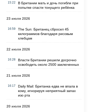
15:22
В Британии мать и дочь погибли при
попытке спасти тонущего ребёнка
23 июля 2026
16:59
The Sun: Британец сбросил 45
килограммов благодаря рисовым
хлебцам
22 июля 2026
16:28
Власти Британии решили досрочно
освободить около 2500 заключенных
21 июля 2026
16:17
Daily Mail: Британка едва не впала в
кому, игнорируя неприятный запах
изо рта
20 июля 2026