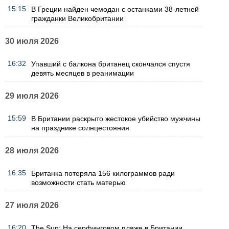
15:15
В Греции найден чемодан с останками 38-летней
гражданки Великобритании
30 июля 2026
16:32
Упавший с балкона британец скончался спустя
девять месяцев в реанимации
29 июля 2026
15:59
В Британии раскрыто жестокое убийство мужчины
на празднике солнцестояния
28 июля 2026
16:35
Британка потеряла 156 килограммов ради
возможности стать матерью
27 июля 2026
16:20
The Sun: На серфинговом пляже в Британии