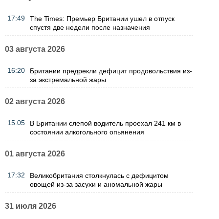
17:49
The Times: Премьер Британии ушел в отпуск
спустя две недели после назначения
03 августа 2026
16:20
Британии предрекли дефицит продовольствия из-
за экстремальной жары
02 августа 2026
15:05
В Британии слепой водитель проехал 241 км в
состоянии алкогольного опьянения
01 августа 2026
17:32
Великобритания столкнулась с дефицитом
овощей из-за засухи и аномальной жары
31 июля 2026