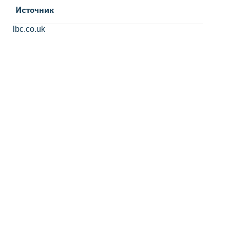
Источник
lbc.co.uk