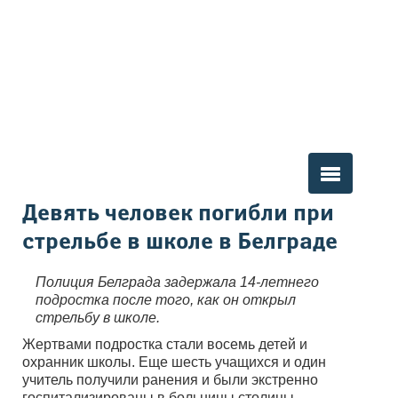
Вы здесь
Девять человек погибли при
стрельбе в школе в Белграде
Полиция Белграда задержала 14-летнего
подростка после того, как он открыл
стрельбу в школе.
Жертвами подростка стали восемь детей и
охранник школы. Еще шесть учащихся и один
учитель получили ранения и были экстренно
госпитализированы в больницы столицы