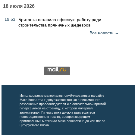
18 июля 2026
19:53
Британка оставила офисную работу ради
строительства пряничных шедевров
Все новости →
Использование материалов, опубликованных на сайте
Макс Консалтинг допускается только с письменного
разрешения правообладателя и с обязательной прямой
гиперссылкой на страницу, с которой материал
заимствован. Гиперссылка должна размещаться
непосредственно в тексте, воспроизводящем
оригинальный материал Макс Консалтинг, до или после
цитируемого блока.