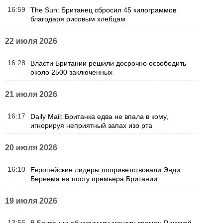
16:59
The Sun: Британец сбросил 45 килограммов
благодаря рисовым хлебцам
22 июля 2026
16:28
Власти Британии решили досрочно освободить
около 2500 заключенных
21 июля 2026
16:17
Daily Mail: Британка едва не впала в кому,
игнорируя неприятный запах изо рта
20 июля 2026
16:10
Европейские лидеры поприветствовали Энди
Бернема на посту премьера Британии
19 июля 2026
13:56
В Британии обнаружили монету времен Римской