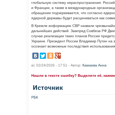
глобальную систему нераспространения. Россий
и Франции, а также в международные организаци
обращении подчеркивается, что согласно ядерно
ядерной державы будет расцениваться как совм
В Кремле информацию СВР назвали чрезвычайно
дальнейших действий. Зампред Совбеза РФ Дмит
случае реализации таких планов России придет
Украине. Президент России Владимир Путин на з
осознает возможные последствия использования
вт, 02/24/2026 - 17:51 - Автор:
Камаева Анна
Нашли в тексте ошибку? Выделите её, нажмите
Источник
РБК