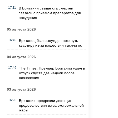
17:11
В Британии свыше ста смертей
связали с приемом препаратов для
похудения
05 августа 2026
16:40
Британец был вынужден покинуть
квартиру из-за нашествия тысячи ос
04 августа 2026
17:49
The Times: Премьер Британии ушел в
отпуск спустя две недели после
назначения
03 августа 2026
16:20
Британии предрекли дефицит
продовольствия из-за экстремальной
жары