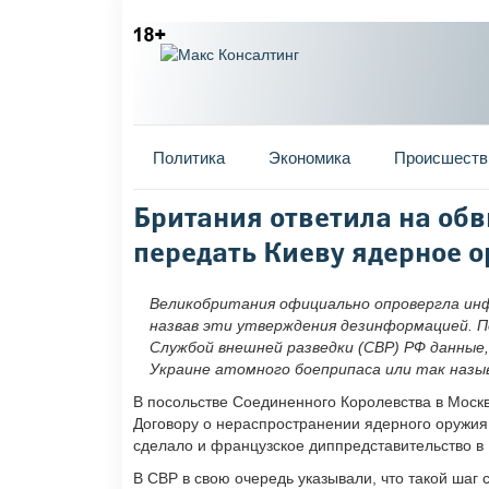
Главное меню
Политика
Экономика
Происшеств
Вы здесь
Британия ответила на об
передать Киеву ядерное 
Великобритания официально опровергла инф
назвав эти утверждения дезинформацией. П
Службой внешней разведки (СВР) РФ данные
Украине атомного боеприпаса или так назы
В посольстве Соединенного Королевства в Москв
Договору о нераспространении ядерного оружия
сделало и французское диппредставительство в
В СВР в свою очередь указывали, что такой ша