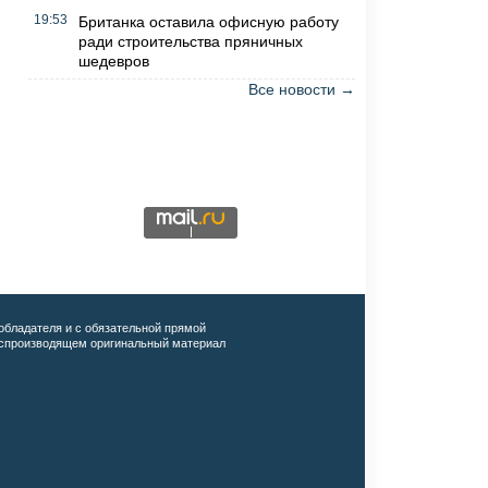
19:53
Британка оставила офисную работу
ради строительства пряничных
шедевров
Все новости →
обладателя и с обязательной прямой
воспроизводящем оригинальный материал