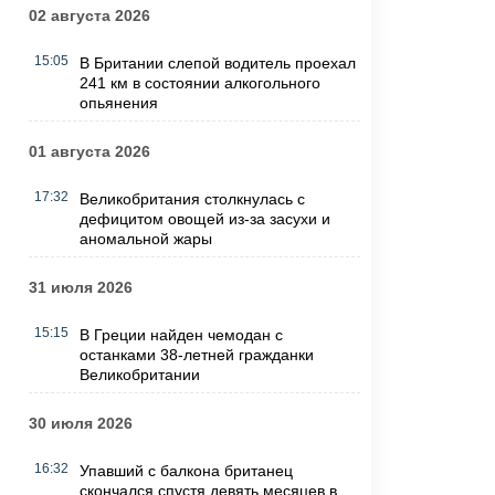
02 августа 2026
15:05
В Британии слепой водитель проехал
241 км в состоянии алкогольного
опьянения
01 августа 2026
17:32
Великобритания столкнулась с
дефицитом овощей из-за засухи и
аномальной жары
31 июля 2026
15:15
В Греции найден чемодан с
останками 38-летней гражданки
Великобритании
30 июля 2026
16:32
Упавший с балкона британец
скончался спустя девять месяцев в