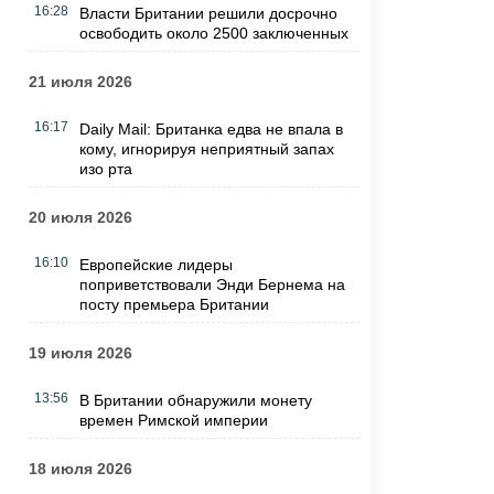
16:28
Власти Британии решили досрочно
освободить около 2500 заключенных
21 июля 2026
16:17
Daily Mail: Британка едва не впала в
кому, игнорируя неприятный запах
изо рта
20 июля 2026
16:10
Европейские лидеры
поприветствовали Энди Бернема на
посту премьера Британии
19 июля 2026
13:56
В Британии обнаружили монету
времен Римской империи
18 июля 2026