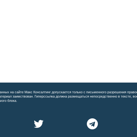
анных на сайте
Макс Консалтинг допускается только с письменного разрешения право
материал заимствован. Гиперссылка должна размещаться непосредственно в тексте, 
мого блока.