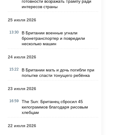
готовности возражать Трампу ради
интересов страны
25 июля 2026
13:30
В Британии военные угнали
бронетранспортер и повредили
несколько машин
24 июля 2026
15:22
В Британии мать и дочь погибли при
попытке спасти тонущего ребёнка
23 июля 2026
16:59
The Sun: Британец сбросил 45
килограммов благодаря рисовым
хлебцам
22 июля 2026