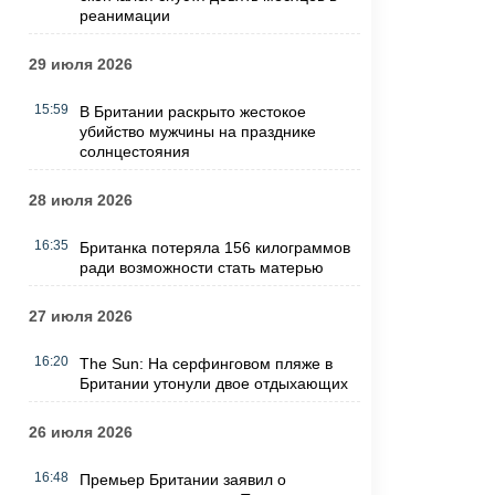
реанимации
29 июля 2026
15:59
В Британии раскрыто жестокое
убийство мужчины на празднике
солнцестояния
28 июля 2026
16:35
Британка потеряла 156 килограммов
ради возможности стать матерью
27 июля 2026
16:20
The Sun: На серфинговом пляже в
Британии утонули двое отдыхающих
26 июля 2026
16:48
Премьер Британии заявил о