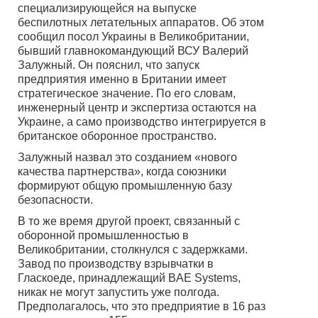
специализирующейся на выпуске
беспилотных летательных аппаратов. Об этом
сообщил посол Украины в Великобритании,
бывший главнокомандующий ВСУ Валерий
Залужный. Он пояснил, что запуск
предприятия именно в Британии имеет
стратегическое значение. По его словам,
инженерный центр и экспертиза остаются на
Украине, а само производство интегрируется в
британское оборонное пространство.
Залужный назвал это созданием «нового
качества партнерства», когда союзники
формируют общую промышленную базу
безопасности.
В то же время другой проект, связанный с
оборонной промышленностью в
Великобритании, столкнулся с задержками.
Завод по производству взрывчатки в
Гласкоеде, принадлежащий BAE Systems,
никак не могут запустить уже полгода.
Предполагалось, что это предприятие в 16 раз