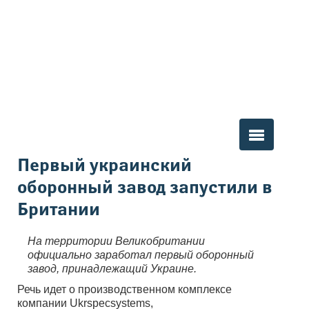
Вы здесь
Первый украинский
оборонный завод запустили в
Британии
На территории Великобритании
официально заработал первый оборонный
завод, принадлежащий Украине.
Речь идет о производственном комплексе
компании Ukrspecsystems,