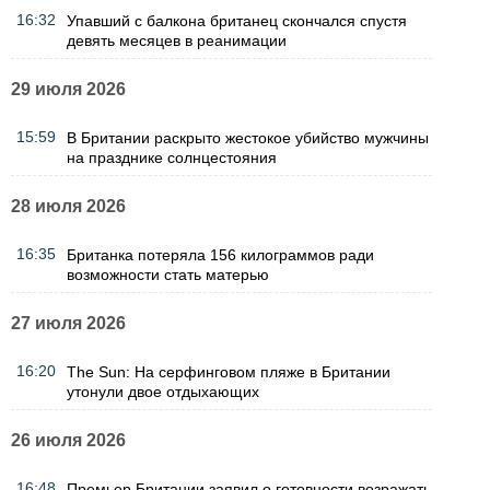
16:32
Упавший с балкона британец скончался спустя
девять месяцев в реанимации
29 июля 2026
15:59
В Британии раскрыто жестокое убийство мужчины
на празднике солнцестояния
28 июля 2026
16:35
Британка потеряла 156 килограммов ради
возможности стать матерью
27 июля 2026
16:20
The Sun: На серфинговом пляже в Британии
утонули двое отдыхающих
26 июля 2026
16:48
Премьер Британии заявил о готовности возражать