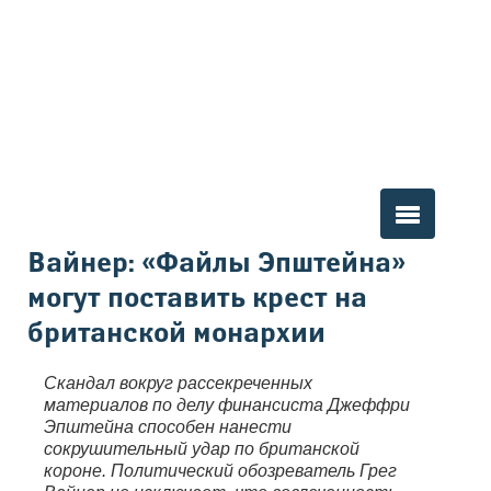
Вы здесь
Вайнер: «Файлы Эпштейна»
могут поставить крест на
британской монархии
Скандал вокруг рассекреченных
материалов по делу финансиста Джеффри
Эпштейна способен нанести
сокрушительный удар по британской
короне. Политический обозреватель Грег