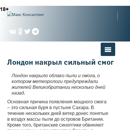
Вы здесь
Лондон накрыл сильный смог
Лондон накрыло облако пыли и смога, о
котором метеорологи предупреждали
жителей Великобритании несколько дней
назад.
Основная причина появления мощного смога
– это сильная буря в пустыне Сахара. В
течение нескольких дней ветер донес понятые
в воздух массы пыли до островов Британии.
Кроме того, британские синоптики обвиняют