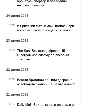
бронетранспортер и повредили
несколько машин
24 июля 2026
15:22
В Британии мать и дочь погибли при
попытке спасти тонущего ребёнка
23 июля 2026
16:59
The Sun: Британец сбросил 45
килограммов благодаря рисовым
хлебцам
22 июля 2026
16:28
Власти Британии решили досрочно
освободить около 2500 заключенных
21 июля 2026
16:17
Daily Mail: Британка едва не впала в