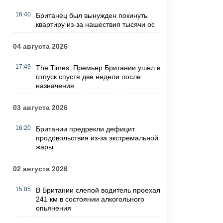
16:40
Британец был вынужден покинуть
квартиру из-за нашествия тысячи ос
04 августа 2026
17:49
The Times: Премьер Британии ушел в
отпуск спустя две недели после
назначения
03 августа 2026
16:20
Британии предрекли дефицит
продовольствия из-за экстремальной
жары
02 августа 2026
15:05
В Британии слепой водитель проехал
241 км в состоянии алкогольного
опьянения