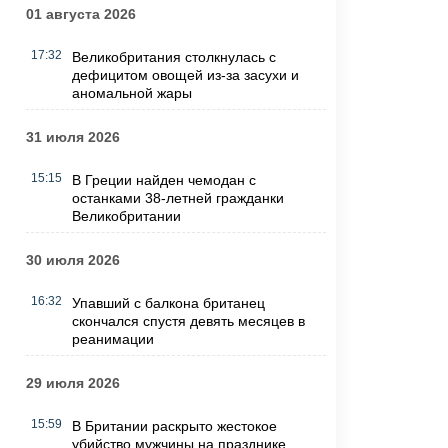
01 августа 2026
17:32
Великобритания столкнулась с
дефицитом овощей из-за засухи и
аномальной жары
31 июля 2026
15:15
В Греции найден чемодан с
останками 38-летней гражданки
Великобритании
30 июля 2026
16:32
Упавший с балкона британец
скончался спустя девять месяцев в
реанимации
29 июля 2026
15:59
В Британии раскрыто жестокое
убийство мужчины на празднике