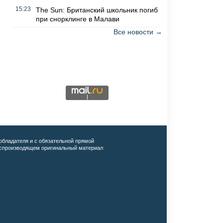
15:23
The Sun: Британский школьник погиб
при снорклинге в Малави
Все новости →
обладателя и с обязательной прямой
воспроизводящем оригинальный материал