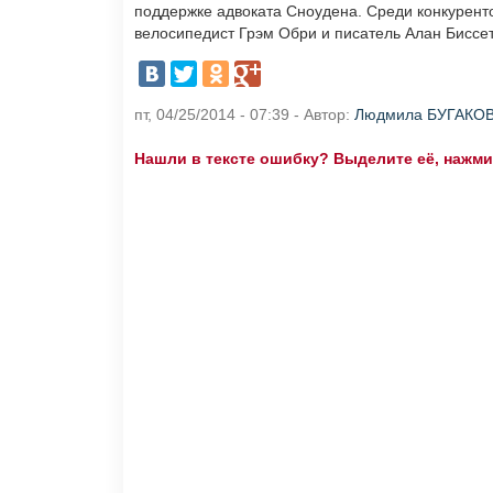
поддержке адвоката Сноудена. Среди конкурент
велосипедист Грэм Обри и писатель Алан Биссет
пт, 04/25/2014 - 07:39 - Автор:
Людмила БУГАКО
Нашли в тексте ошибку? Выделите её, нажмите