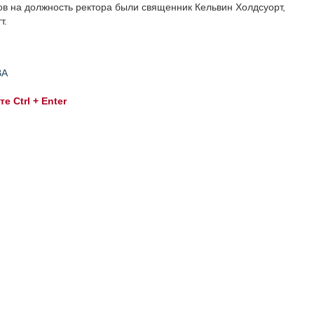
ов на должность ректора были священник Кельвин Холдсуорт,
т.
ВА
 Ctrl + Enter