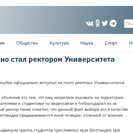
Фо
ия
Общество
Культура
Наука
Спорт
Н
но стал ректором Университета
ноуден официально вступил на пост ректора Университета
 объяснив это тем, что ему запретили въезжать на территорию
ателями и студентами по видеосвязи и поблагодарил их за
ый ректор также отметил, что данный факт выбора его в качестве
 Шотландии придерживаются иной позиции, отличной от мнения
двинула группа студентов престижного вуза Шотландии при