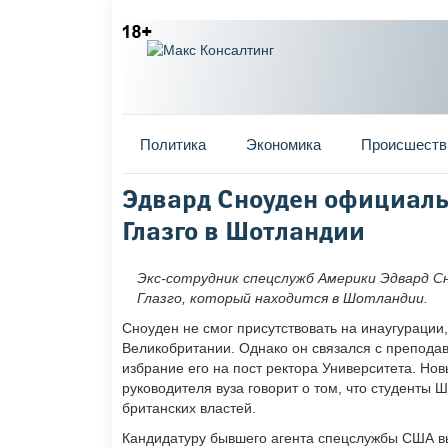
Главное меню
Политика
Экономика
Происшеств
Вы здесь
Эдвард Сноуден официаль
Глазго в Шотландии
Экс-сотрудник спецслужб Америки Эдвард С
Глазго, который находится в Шотландии.
Сноуден не смог присутствовать на инаугурации,
Великобритании. Однако он связался с преподав
избрание его на пост ректора Университета. Нов
руководителя вуза говорит о том, что студенты
британских властей.
Кандидатуру бывшего агента спецслужбы США вы