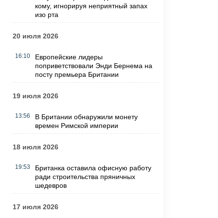
кому, игнорируя неприятный запах
изо рта
20 июля 2026
16:10
Европейские лидеры
поприветствовали Энди Бернема на
посту премьера Британии
19 июля 2026
13:56
В Британии обнаружили монету
времен Римской империи
18 июля 2026
19:53
Британка оставила офисную работу
ради строительства пряничных
шедевров
17 июля 2026