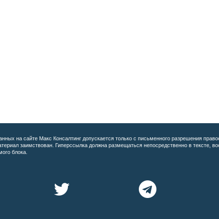
анных на сайте
Макс Консалтинг допускается только с письменного разрешения право
материал заимствован. Гиперссылка должна размещаться непосредственно в тексте, 
мого блока.