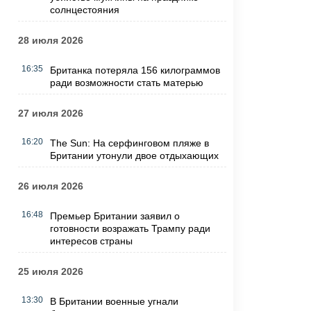
солнцестояния
28 июля 2026
16:35
Британка потеряла 156 килограммов
ради возможности стать матерью
27 июля 2026
16:20
The Sun: На серфинговом пляже в
Британии утонули двое отдыхающих
26 июля 2026
16:48
Премьер Британии заявил о
готовности возражать Трампу ради
интересов страны
25 июля 2026
13:30
В Британии военные угнали