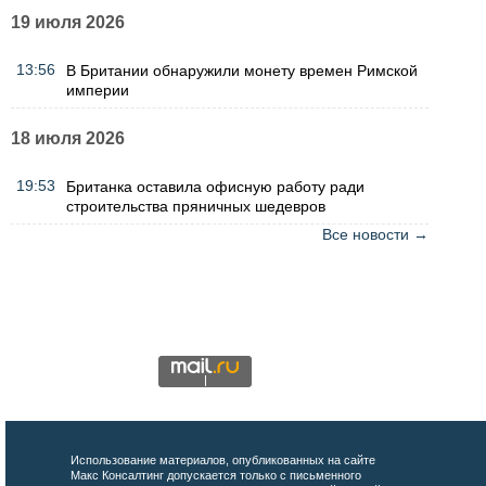
19 июля 2026
13:56
В Британии обнаружили монету времен Римской
империи
18 июля 2026
19:53
Британка оставила офисную работу ради
строительства пряничных шедевров
Все новости →
Использование материалов, опубликованных на сайте
Макс Консалтинг допускается только с письменного