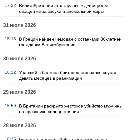
17:32
Великобритания столкнулась с дефицитом
овощей из-за засухи и аномальной жары
31 июля 2026
15:15
В Греции найден чемодан с останками 38-летней
гражданки Великобритании
30 июля 2026
16:32
Упавший с балкона британец скончался спустя
девять месяцев в реанимации
29 июля 2026
15:59
В Британии раскрыто жестокое убийство мужчины
на празднике солнцестояния
28 июля 2026
16:35
Британка потеряла 156 килограммов ради