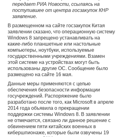
передает РИА Новости, ссылаясь на
поступившее от центра госзакупок КНР
заявление.
В размещенном на сайте госзакупок Китая
заявлении сказано, что операционную систему
Windows 8 запрещено устанавливать на
какие-либо планшетные или настольные
компьютеры, ноутбуки, используемые
государственными учреждениями. Взамен
этой системе на устройствах могут быть
использованы другие ОС. Сообщение было
размещено на сайте 16 мая.
Данные меры применяются с целью
обеспечения безопасности информации
госучреждений. Распоряжение было
разработано после того, как Microsoft в апреле
2014 года объявила о прекращении
поддержки системы Windows 8. В заявлении
не отмечается, связано ли данное решение с
обвинением пяти китайских военных в
кибершпионаже, которые были озвучены 19