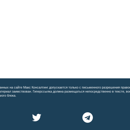
анных на сайте
Макс Консалтинг допускается только с письменного разрешения право
материал заимствован. Гиперссылка должна размещаться непосредственно в тексте, 
мого блока.