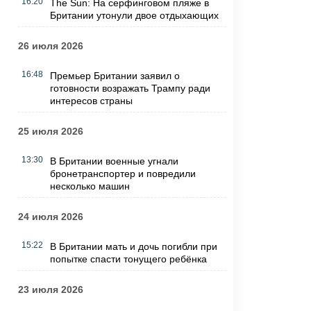
16:20
The Sun: На серфинговом пляже в
Британии утонули двое отдыхающих
26 июля 2026
16:48
Премьер Британии заявил о
готовности возражать Трампу ради
интересов страны
25 июля 2026
13:30
В Британии военные угнали
бронетранспортер и повредили
несколько машин
24 июля 2026
15:22
В Британии мать и дочь погибли при
попытке спасти тонущего ребёнка
23 июля 2026