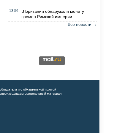
13:56
В Британии обнаружили монету
времен Римской империи
Все новости →
обладателя и с обязательной прямой
воспроизводящем оригинальный материал