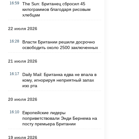
16:59
The Sun: Британец сбросил 45
килограммов благодаря рисовым
хлебцам
22 июля 2026
16:28
Власти Британии решили досрочно
освободить около 2500 заключенных
21 июля 2026
16:17
Daily Mail: Британка едва не впала в
кому, игнорируя неприятный запах
изо рта
20 июля 2026
16:10
Европейские лидеры
поприветствовали Энди Бернема на
посту премьера Британии
19 июля 2026