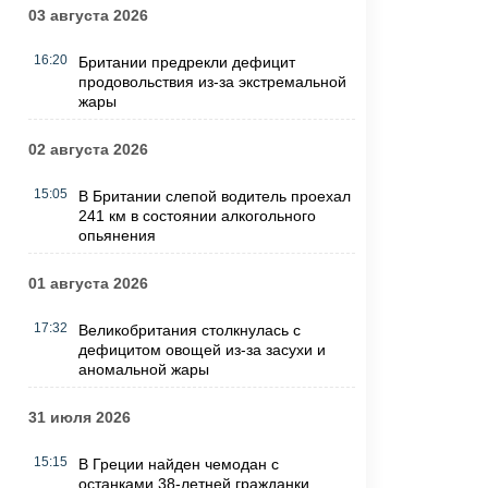
03 августа 2026
16:20
Британии предрекли дефицит
продовольствия из-за экстремальной
жары
02 августа 2026
15:05
В Британии слепой водитель проехал
241 км в состоянии алкогольного
опьянения
01 августа 2026
17:32
Великобритания столкнулась с
дефицитом овощей из-за засухи и
аномальной жары
31 июля 2026
15:15
В Греции найден чемодан с
останками 38-летней гражданки