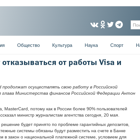
Фо
ия
Общество
Культура
Наука
Спорт
Н
 отказываться от работы Visa и
d продолжат осуществлять свою работу в Российской
ал глава Министерства финансов Российской Федерации Антон
a, MasterCard, потому как в России более 90% пользователей
ссказал министр журналистам агентства сегодня, 20 мая.
е решение будет принято по проблеме гарантийных депозитов,
тежные системы обязаны будут разместить на счете в Банке
м в закон о национальной платежной системе, условием для