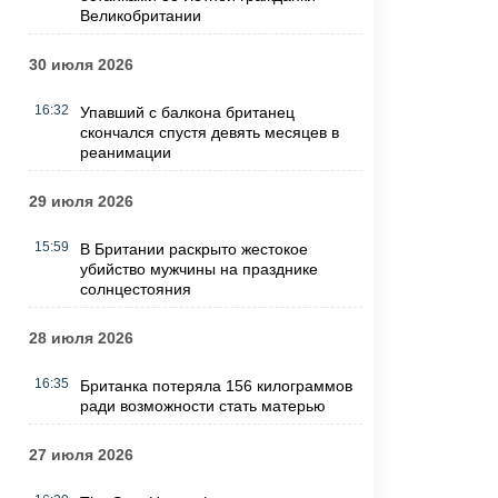
Великобритании
30 июля 2026
16:32
Упавший с балкона британец
скончался спустя девять месяцев в
реанимации
29 июля 2026
15:59
В Британии раскрыто жестокое
убийство мужчины на празднике
солнцестояния
28 июля 2026
16:35
Британка потеряла 156 килограммов
ради возможности стать матерью
27 июля 2026