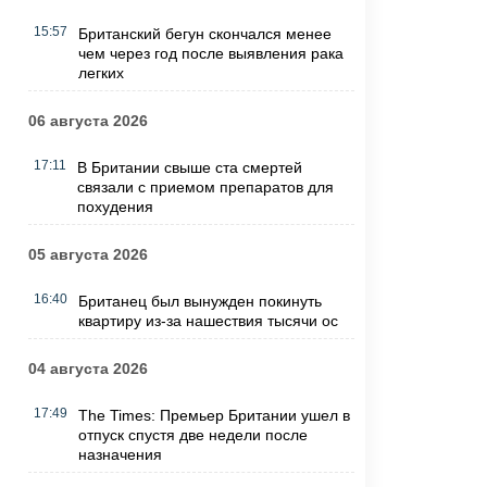
15:57
Британский бегун скончался менее
чем через год после выявления рака
легких
06 августа 2026
17:11
В Британии свыше ста смертей
связали с приемом препаратов для
похудения
05 августа 2026
16:40
Британец был вынужден покинуть
квартиру из-за нашествия тысячи ос
04 августа 2026
17:49
The Times: Премьер Британии ушел в
отпуск спустя две недели после
назначения