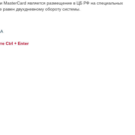
 и MasterCard является размещение в ЦБ РФ на специальных
е равен двухдневному обороту системы.
ВА
 Ctrl + Enter