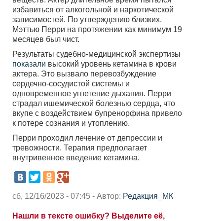
избавиться от алкогольной и наркотической
зависимостей. По утверждению близких,
Мэттью Перри на протяжении как минимум 19
месяцев был чист.
Результаты судебно-медицинской экспертизы
показали
высокий уровень кетамина в крови
актера. Это вызвало перевозбуждение
сердечно-сосудистой системы и
одновременное угнетение дыхания. Перри
страдал ишемической болезнью сердца, что
вкупе с воздействием бупренорфина привело
к потере сознания и утоплению.
Перри проходил лечение от депрессии и
тревожности. Терапия предполагает
внутривенное введение кетамина.
сб, 12/16/2023 - 07:45 - Автор:
Редакция_МК
Нашли в тексте ошибку? Выделите её,