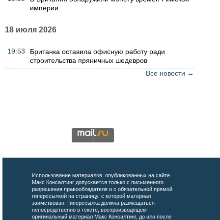
империи
18 июля 2026
19:53
Британка оставила офисную работу ради
строительства пряничных шедевров
Все новости →
Использование материалов, опубликованных на сайте
Макс Консалтинг допускается только с письменного
разрешения правообладателя и с обязательной прямой
гиперссылкой на страницу, с которой материал
заимствован. Гиперссылка должна размещаться
непосредственно в тексте, воспроизводящем
оригинальный материал Макс Консалтинг, до или после