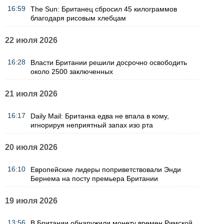
16:59
The Sun: Британец сбросил 45 килограммов
благодаря рисовым хлебцам
22 июля 2026
16:28
Власти Британии решили досрочно освободить
около 2500 заключенных
21 июля 2026
16:17
Daily Mail: Британка едва не впала в кому,
игнорируя неприятный запах изо рта
20 июля 2026
16:10
Европейские лидеры поприветствовали Энди
Бернема на посту премьера Британии
19 июля 2026
13:56
В Британии обнаружили монету времен Римской