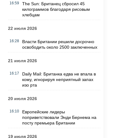
16:59
The Sun: Британец сбросил 45
килограммов благодаря рисовым
хлебцам
22 июля 2026
16:28
Власти Британии решили досрочно
освободить около 2500 заключенных
21 июля 2026
16:17
Daily Mail: Британка едва не впала в
кому, игнорируя неприятный запах
изо рта
20 июля 2026
16:10
Европейские лидеры
поприветствовали Энди Бернема на
посту премьера Британии
19 июля 2026