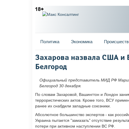
Главное меню
Политика
Экономика
Происшеств
Вы здесь
Захарова назвала США и 
Белгород
Официальный представитель МИД РФ Мария 
Белгород 30 декабря.
По словам Захаровой, Вашингтон и Лондон зани
террористических актов. Кроме того, ВСУ приме
ранее их снабдили западные союзники.
Абсолютное большинство экспертов - как российс
Украина пытается "замазать" отсутствие результ
потери при активном наступлении ВС РФ.