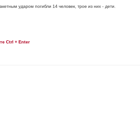
кетным ударом погибли 14 человек, трое из них - дети.
 Ctrl + Enter