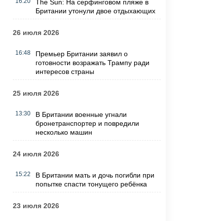
16:20
The Sun: На серфинговом пляже в
Британии утонули двое отдыхающих
26 июля 2026
16:48
Премьер Британии заявил о
готовности возражать Трампу ради
интересов страны
25 июля 2026
13:30
В Британии военные угнали
бронетранспортер и повредили
несколько машин
24 июля 2026
15:22
В Британии мать и дочь погибли при
попытке спасти тонущего ребёнка
23 июля 2026