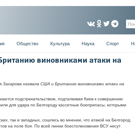
Фо
ия
Общество
Культура
Наука
Спорт
Н
Британию виновниками атаки на
Захарова назвала США и Британию виновниками атаки на
маются подстрекательством, подталкивая Киев к совершению
нили для удара по Белгороду кассетные боеприпасы, которыми
ких, так и западных, сошлись во мнении, что атакой на Белгород
атов на поле боя. По всей линии боестолкновения ВСУ несут