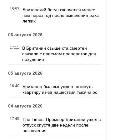
15:57
Британский бегун скончался менее
чем через год после выявления рака
легких
06 августа 2026
17:11
В Британии свыше ста смертей
связали с приемом препаратов для
похудения
05 августа 2026
16:40
Британец был вынужден покинуть
квартиру из-за нашествия тысячи ос
04 августа 2026
17:49
The Times: Премьер Британии ушел в
отпуск спустя две недели после
назначения