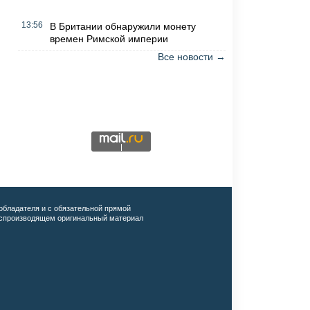
13:56
В Британии обнаружили монету
времен Римской империи
Все новости →
обладателя и с обязательной прямой
воспроизводящем оригинальный материал