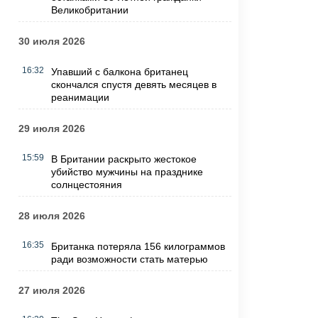
Великобритании
30 июля 2026
16:32
Упавший с балкона британец
скончался спустя девять месяцев в
реанимации
29 июля 2026
15:59
В Британии раскрыто жестокое
убийство мужчины на празднике
солнцестояния
28 июля 2026
16:35
Британка потеряла 156 килограммов
ради возможности стать матерью
27 июля 2026