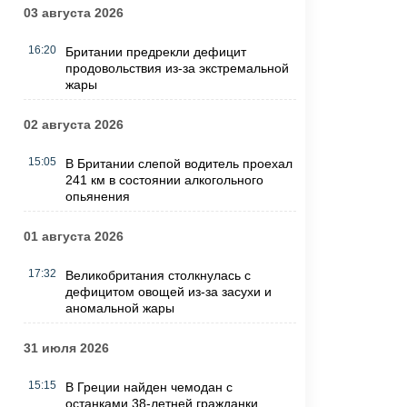
03 августа 2026
16:20
Британии предрекли дефицит
продовольствия из-за экстремальной
жары
02 августа 2026
15:05
В Британии слепой водитель проехал
241 км в состоянии алкогольного
опьянения
01 августа 2026
17:32
Великобритания столкнулась с
дефицитом овощей из-за засухи и
аномальной жары
31 июля 2026
15:15
В Греции найден чемодан с
останками 38-летней гражданки