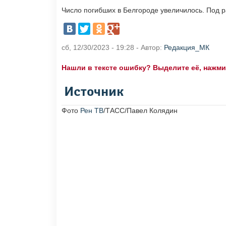
Число погибших в Белгороде увеличилось. Под ра
сб, 12/30/2023 - 19:28 - Автор:
Редакция_МК
Нашли в тексте ошибку? Выделите её, нажмите
Источник
Фото
Рен ТВ
/ТАСС/Павел Колядин