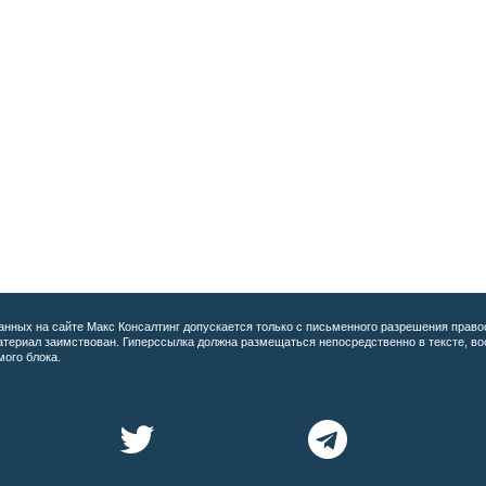
анных на сайте
Макс Консалтинг допускается только с письменного разрешения право
материал заимствован. Гиперссылка должна размещаться непосредственно в тексте, 
мого блока.