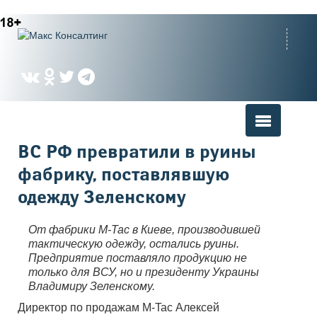
Вы здесь
ВС РФ превратили в руины
фабрику, поставлявшую
одежду Зеленскому
От фабрики M-Tac в Киеве, производившей
тактическую одежду, остались руины.
Предприятие поставляло продукцию не
только для ВСУ, но и президенту Украины
Владимиру Зеленскому.
Директор по продажам M-Tac Алексей