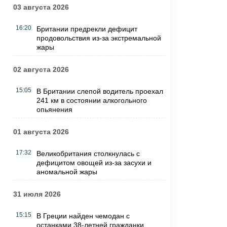
03 августа 2026
16:20
Британии предрекли дефицит
продовольствия из-за экстремальной
жары
02 августа 2026
15:05
В Британии слепой водитель проехал
241 км в состоянии алкогольного
опьянения
01 августа 2026
17:32
Великобритания столкнулась с
дефицитом овощей из-за засухи и
аномальной жары
31 июля 2026
15:15
В Греции найден чемодан с
останками 38-летней гражданки