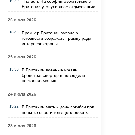
16:20
The Sun: На серфинговом пляже в
Британии утонули двое отдыхающих
26 июля 2026
16:48
Премьер Британии заявил о
готовности возражать Трампу ради
интересов страны
25 июля 2026
13:30
В Британии военные угнали
бронетранспортер и повредили
несколько машин
24 июля 2026
15:22
В Британии мать и дочь погибли при
попытке спасти тонущего ребёнка
23 июля 2026