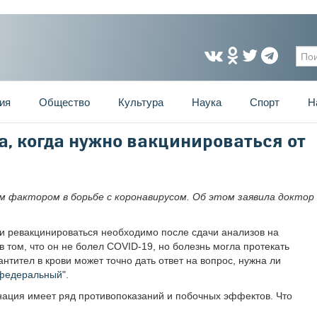
Фо
ия
Общество
Культура
Наука
Спорт
Н
, когда нужно вакцинироваться от
 фактором в борьбе с коронавирусом. Об этом заявила доктор
и ревакцинироваться необходимо после сдачи анализов на
в том, что он не болел COVID-19, но болезнь могла протекать
нтител в крови может точно дать ответ на вопрос, нужна ли
федеральный
".
инация имеет ряд противопоказаний и побочных эффектов. Что