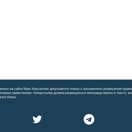
анных на сайте
Макс Консалтинг допускается только с письменного разрешения право
материал заимствован. Гиперссылка должна размещаться непосредственно в тексте, 
мого блока.