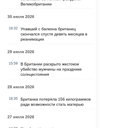
Великобритании
30 июля 2026
16:32
Упавший с балкона британец
скончался спустя девять месяцев в
реанимации
29 июля 2026
15:59
В Британии раскрыто жестокое
убийство мужчины на празднике
солнцестояния
28 июля 2026
16:35
Британка потеряла 156 килограммов
ради возможности стать матерью
27 июля 2026