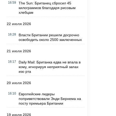
16:59
The Sun: Британец сбросил 45
килограммов благодаря рисовым
хлебцам
22 июля 2026
16:28
Власти Британии решили досрочно
освободить около 2500 заключенных
21 июля 2026
16:17
Daily Mail: Британка едва не впала в
кому, игнорируя неприятный запах
изо рта
20 июля 2026
16:10
Европейские лидеры
поприветствовали Энди Бернема на
посту премьера Британии
19 июля 2026