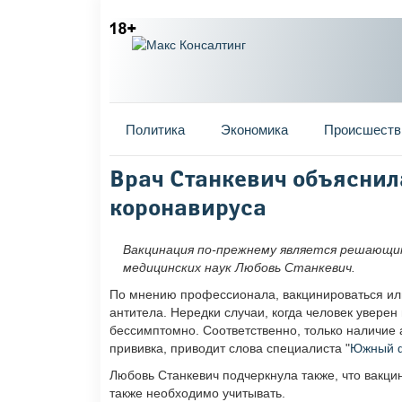
Главное меню
Политика
Экономика
Происшеств
Вы здесь
Врач Станкевич объяснила
коронавируса
Вакцинация по-прежнему является решающим
медицинских наук Любовь Станкевич.
По мнению профессионала, вакцинироваться ил
антитела. Нередки случаи, когда человек уверен 
бессимптомно. Соответственно, только наличие а
прививка, приводит слова специалиста "
Южный 
Любовь Станкевич подчеркнула также, что вакц
также необходимо учитывать.