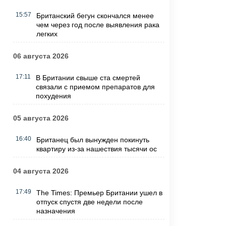
15:57
Британский бегун скончался менее
чем через год после выявления рака
легких
06 августа 2026
17:11
В Британии свыше ста смертей
связали с приемом препаратов для
похудения
05 августа 2026
16:40
Британец был вынужден покинуть
квартиру из-за нашествия тысячи ос
04 августа 2026
17:49
The Times: Премьер Британии ушел в
отпуск спустя две недели после
назначения