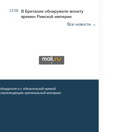
13:56
В Британии обнаружили монету
времен Римской империи
Все новости →
обладателя и с обязательной прямой
воспроизводящем оригинальный материал