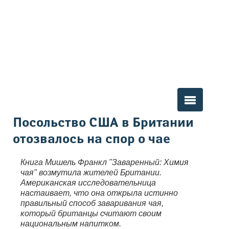
Вы здесь
Посольство США в Британии
отозвалось на спор о чае
Книга Мишель Франкл "Заваренный: Химия
чая" возмутила жителей Британии.
Американская исследовательница
настаивает, что она открыла истинно
правильный способ заваривания чая,
который британцы считают своим
национальным напитком.