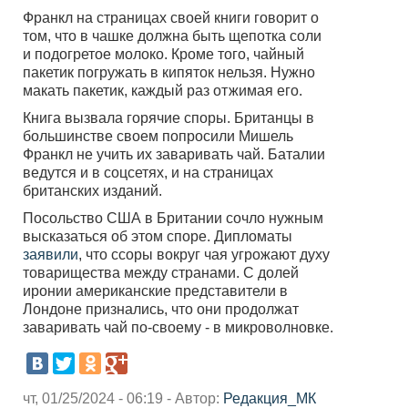
Франкл на страницах своей книги говорит о
том, что в чашке должна быть щепотка соли
и подогретое молоко. Кроме того, чайный
пакетик погружать в кипяток нельзя. Нужно
макать пакетик, каждый раз отжимая его.
Книга вызвала горячие споры. Британцы в
большинстве своем попросили Мишель
Франкл не учить их заваривать чай. Баталии
ведутся и в соцсетях, и на страницах
британских изданий.
Посольство США в Британии сочло нужным
высказаться об этом споре. Дипломаты
заявили
, что ссоры вокруг чая угрожают духу
товарищества между странами. С долей
иронии американские представители в
Лондоне признались, что они продолжат
заваривать чай по-своему - в микроволновке.
чт, 01/25/2024 - 06:19 - Автор:
Редакция_МК