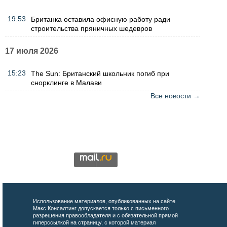
19:53
Британка оставила офисную работу ради
строительства пряничных шедевров
17 июля 2026
15:23
The Sun: Британский школьник погиб при
снорклинге в Малави
Все новости →
Использование материалов, опубликованных на сайте
Макс Консалтинг допускается только с письменного
разрешения правообладателя и с обязательной прямой
гиперссылкой на страницу, с которой материал