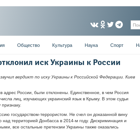
Фо
ия
Общество
Культура
Наука
Спорт
Н
тклонил иск Украины к России
звучил вердикт по иску Украины к Российской Федерации. Киев
 в адрес России, были отклонены. Единственное, в чем Россия
числа лиц, изучающих украинский язык в Крыму. В этом судьи
 признаку.
сию государством-террористом. Не счел он доказанной вину
о над территорией Донбасса в 2014-м году. Дискриминация и
ными, все остальные претензии Украины также оказались