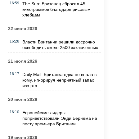
16:59
The Sun: Британец сбросил 45
килограммов благодаря рисовым
хлебцам
22 июля 2026
16:28
Власти Британии решили досрочно
освободить около 2500 заключенных
21 июля 2026
16:17
Daily Mail: Британка едва не впала в
кому, игнорируя неприятный запах
изо рта
20 июля 2026
16:10
Европейские лидеры
поприветствовали Энди Бернема на
посту премьера Британии
19 июля 2026