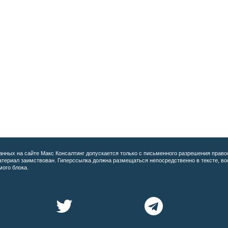
анных на сайте
Макс Консалтинг допускается только с письменного разрешения право
материал заимствован. Гиперссылка должна размещаться непосредственно в тексте, 
мого блока.