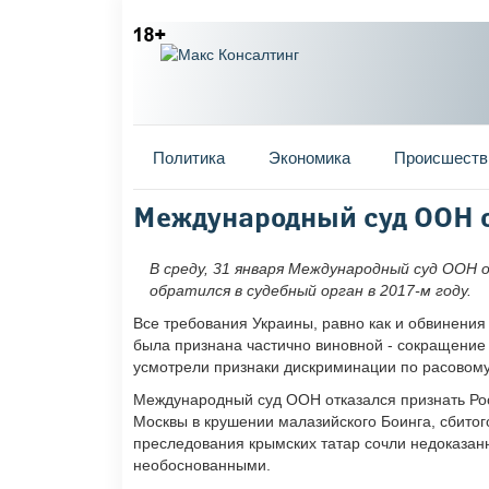
Главное меню
Политика
Экономика
Происшеств
Вы здесь
Международный суд ООН о
В среду, 31 января Международный суд ООН о
обратился в судебный орган в 2017-м году.
Все требования Украины, равно как и обвинения
была признана частично виновной - сокращение 
усмотрели признаки дискриминации по расовому
Международный суд ООН отказался признать Рос
Москвы в крушении малазийского Боинга, сбитог
преследования крымских татар сочли недоказан
необоснованными.