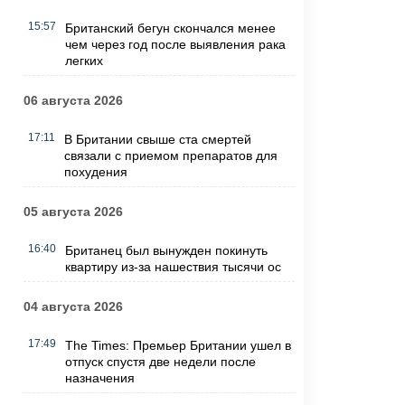
15:57
Британский бегун скончался менее
чем через год после выявления рака
легких
06 августа 2026
17:11
В Британии свыше ста смертей
связали с приемом препаратов для
похудения
05 августа 2026
16:40
Британец был вынужден покинуть
квартиру из-за нашествия тысячи ос
04 августа 2026
17:49
The Times: Премьер Британии ушел в
отпуск спустя две недели после
назначения