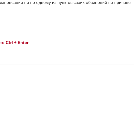
омпенсации ни по одному из пунктов своих обвинений по причине
 Ctrl + Enter