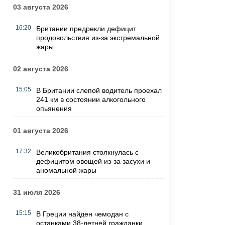
03 августа 2026
16:20
Британии предрекли дефицит
продовольствия из-за экстремальной
жары
02 августа 2026
15:05
В Британии слепой водитель проехал
241 км в состоянии алкогольного
опьянения
01 августа 2026
17:32
Великобритания столкнулась с
дефицитом овощей из-за засухи и
аномальной жары
31 июля 2026
15:15
В Греции найден чемодан с
останками 38-летней гражданки