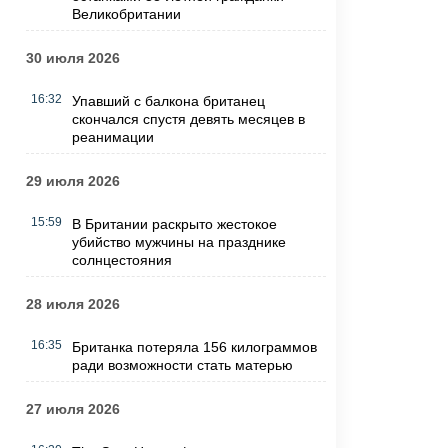
Великобритании
30 июля 2026
16:32
Упавший с балкона британец
скончался спустя девять месяцев в
реанимации
29 июля 2026
15:59
В Британии раскрыто жестокое
убийство мужчины на празднике
солнцестояния
28 июля 2026
16:35
Британка потеряла 156 килограммов
ради возможности стать матерью
27 июля 2026