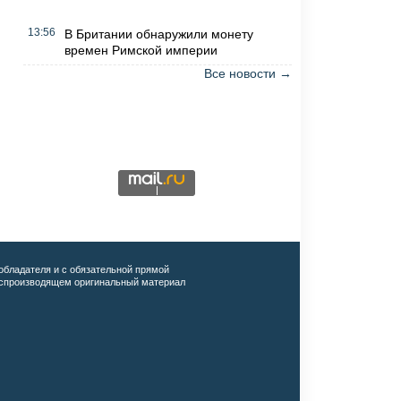
13:56
В Британии обнаружили монету
времен Римской империи
Все новости →
обладателя и с обязательной прямой
воспроизводящем оригинальный материал