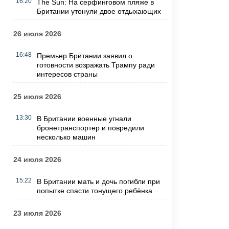
16:20
The Sun: На серфинговом пляже в
Британии утонули двое отдыхающих
26 июля 2026
16:48
Премьер Британии заявил о
готовности возражать Трампу ради
интересов страны
25 июля 2026
13:30
В Британии военные угнали
бронетранспортер и повредили
несколько машин
24 июля 2026
15:22
В Британии мать и дочь погибли при
попытке спасти тонущего ребёнка
23 июля 2026