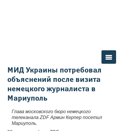
Вы здесь
МИД Украины потребовал
объяснений после визита
немецкого журналиста в
Мариуполь
Глава московского бюро немецкого
телеканала ZDF Армин Керпер посетил
Мариуполь.