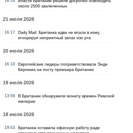
16:28
Власти Британии решили досрочно освободить
около 2500 заключенных
21 июля 2026
16:17
Daily Mail: Британка едва не впала в кому,
игнорируя неприятный запах изо рта
20 июля 2026
16:10
Европейские лидеры поприветствовали Энди
Бернема на посту премьера Британии
19 июля 2026
13:56
В Британии обнаружили монету времен Римской
империи
18 июля 2026
19:53
Британка оставила офисную работу ради
строительства пряничных шедевров