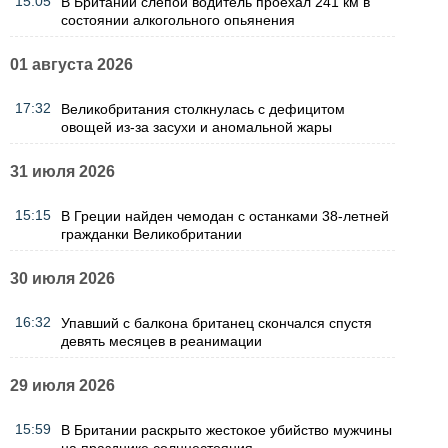
15:05
В Британии слепой водитель проехал 241 км в
состоянии алкогольного опьянения
01 августа 2026
17:32
Великобритания столкнулась с дефицитом
овощей из-за засухи и аномальной жары
31 июля 2026
15:15
В Греции найден чемодан с останками 38-летней
гражданки Великобритании
30 июля 2026
16:32
Упавший с балкона британец скончался спустя
девять месяцев в реанимации
29 июля 2026
15:59
В Британии раскрыто жестокое убийство мужчины
на празднике солнцестояния