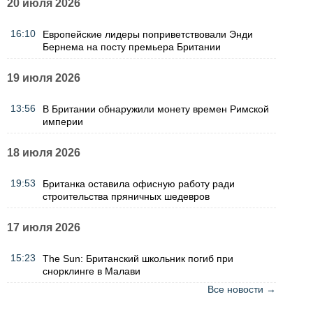
20 июля 2026
16:10
Европейские лидеры поприветствовали Энди
Бернема на посту премьера Британии
19 июля 2026
13:56
В Британии обнаружили монету времен Римской
империи
18 июля 2026
19:53
Британка оставила офисную работу ради
строительства пряничных шедевров
17 июля 2026
15:23
The Sun: Британский школьник погиб при
снорклинге в Малави
Все новости →