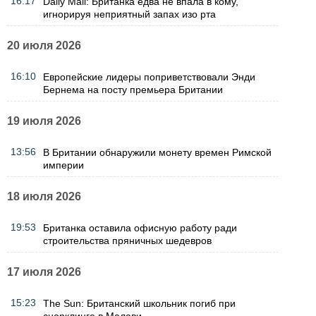
16:17
Daily Mail: Британка едва не впала в кому,
игнорируя неприятный запах изо рта
20 июля 2026
16:10
Европейские лидеры поприветствовали Энди
Бернема на посту премьера Британии
19 июля 2026
13:56
В Британии обнаружили монету времен Римской
империи
18 июля 2026
19:53
Британка оставила офисную работу ради
строительства пряничных шедевров
17 июля 2026
15:23
The Sun: Британский школьник погиб при
снорклинге в Малави