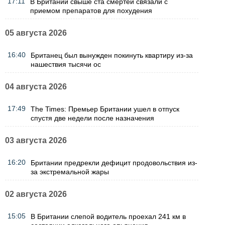
17:11
В Британии свыше ста смертей связали с
приемом препаратов для похудения
05 августа 2026
16:40
Британец был вынужден покинуть квартиру из-за
нашествия тысячи ос
04 августа 2026
17:49
The Times: Премьер Британии ушел в отпуск
спустя две недели после назначения
03 августа 2026
16:20
Британии предрекли дефицит продовольствия из-
за экстремальной жары
02 августа 2026
15:05
В Британии слепой водитель проехал 241 км в