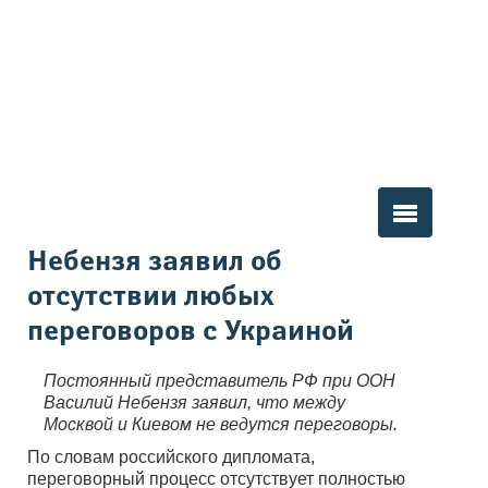
Вы здесь
Небензя заявил об
отсутствии любых
переговоров с Украиной
Постоянный представитель РФ при ООН
Василий Небензя заявил, что между
Москвой и Киевом не ведутся переговоры.
По словам российского дипломата,
переговорный процесс отсутствует полностью