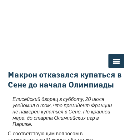
Вы здесь
Макрон отказался купаться в
Сене до начала Олимпиады
Елисейский дворец в субботу, 20 июля
уведомил о том, что президент Франции
не намерен купаться в Сене. По крайней
мере, до старта Олимпийских игр в
Париже.
С соответствующим вопросом в
администрацию Макрона обратились