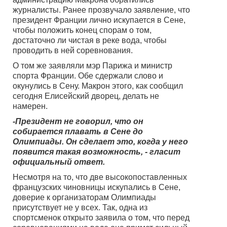
журналисты. Ранее прозвучало заявление, что
президент Франции лично искупается в Сене,
чтобы положить конец спорам о том,
достаточно ли чистая в реке вода, чтобы
проводить в ней соревнования.
О том же заявляли мэр Парижа и министр
спорта Франции. Обе сдержали слово и
окунулись в Сену. Макрон этого, как сообщил
сегодня Елисейский дворец, делать не
намерен.
-Президент не говорил, что он
собирается плавать в Сене до
Олимпиады. Он сделает это, когда у него
появится такая возможность, - гласит
официальный ответ.
Несмотря на то, что две высокопоставленных
французских чиновницы искупались в Сене,
доверие к организаторам Олимпиады
присутствует не у всех. Так, одна из
спортсменок открыто заявила о том, что перед