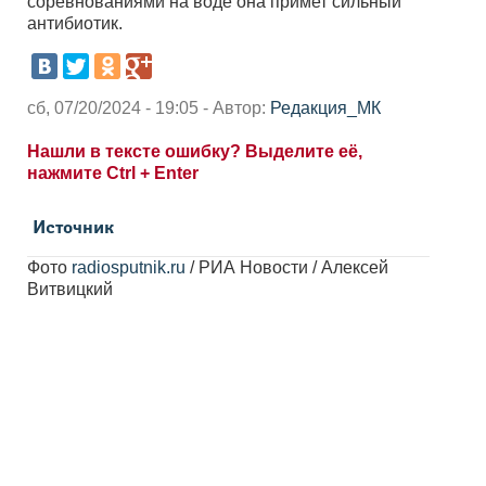
соревнованиями на воде она примет сильный
антибиотик.
сб, 07/20/2024 - 19:05 - Автор:
Редакция_МК
Нашли в тексте ошибку? Выделите её,
нажмите Ctrl + Enter
Источник
Фото
radiosputnik.ru
/ РИА Новости / Алексей
Витвицкий