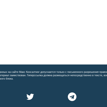
анных на сайте
Макс Консалтинг допускается только с письменного разрешения право
материал заимствован. Гиперссылка должна размещаться непосредственно в тексте, 
мого блока.