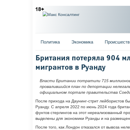
Главное меню
Политика
Экономика
Происшеств
Вы здесь
Британия потеряла 904 мл
мигрантов в Руанду
Власти Британии потратили 715 миллионов 
провалившийся план по депортации нелегал
официальном портале правительства Соеди
После прихода на Даунинг-стрит лейбористов бы
Руанду. С апреля 2022 по июнь 2024 года брита
фунтов стерлингов на этот нереализованный про
выделены для экономики Руанды и на размещен
После того, как Лондон отказался от вывоза неле