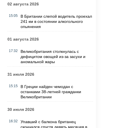
02 августа 2026
15:05
В Британии слепой водитель проехал
241 км в состоянии алкогольного
опьянения
01 августа 2026
17:32
Великобритания столкнулась с
дефицитом овощей из-за засухи и
аномальной жары
31 июля 2026
15:15
В Греции найден чемодан с
останками 38-летней гражданки
Великобритании
30 июля 2026
16:32
Упавший с балкона британец
скончался спустя девять месяцев в