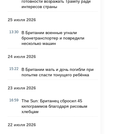
готовности возражать Трампу ради
интересов страны
25 июля 2026
13:30
В Британии военные угнали
бронетранспортер и повредили
несколько машин
24 июля 2026
15:22
В Британии мать и дочь погибли при
попытке спасти тонущего ребёнка
23 июля 2026
16:59
The Sun: Британец сбросил 45
килограммов благодаря рисовым
хлебцам
22 июля 2026