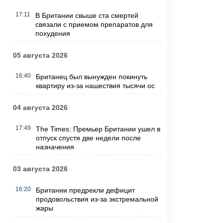
17:11
В Британии свыше ста смертей
связали с приемом препаратов для
похудения
05 августа 2026
16:40
Британец был вынужден покинуть
квартиру из-за нашествия тысячи ос
04 августа 2026
17:49
The Times: Премьер Британии ушел в
отпуск спустя две недели после
назначения
03 августа 2026
16:20
Британии предрекли дефицит
продовольствия из-за экстремальной
жары