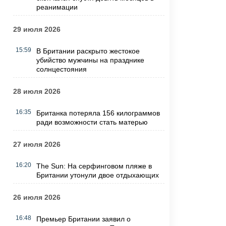
реанимации
29 июля 2026
15:59
В Британии раскрыто жестокое
убийство мужчины на празднике
солнцестояния
28 июля 2026
16:35
Британка потеряла 156 килограммов
ради возможности стать матерью
27 июля 2026
16:20
The Sun: На серфинговом пляже в
Британии утонули двое отдыхающих
26 июля 2026
16:48
Премьер Британии заявил о