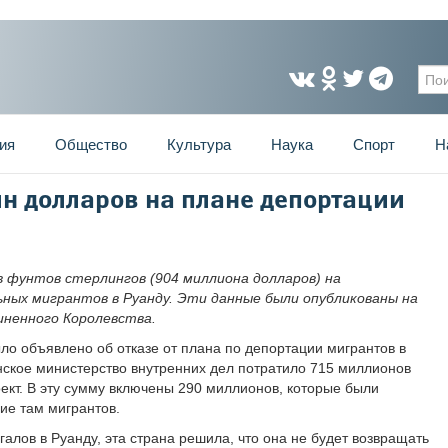
Фо
ия
Общество
Культура
Наука
Спорт
Н
н долларов на плане депортации
фунтов стерлингов (904 миллиона долларов) на
ьных мигрантов в Руанду. Эти данные были опубликованы на
ненного Королевства.
ло объявлено об отказе от плана по депортации мигрантов в
нское министерство внутренних дел потратило 715 миллионов
ект. В эту сумму включены 290 миллионов, которые были
ие там мигрантов.
галов в Руанду, эта страна решила, что она не будет возвращать