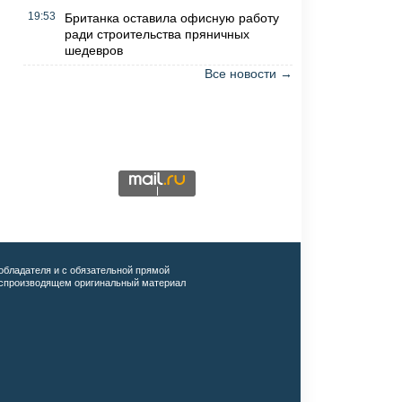
19:53
Британка оставила офисную работу
ради строительства пряничных
шедевров
Все новости →
обладателя и с обязательной прямой
воспроизводящем оригинальный материал