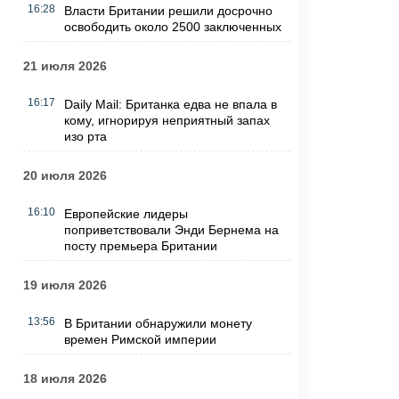
16:28
Власти Британии решили досрочно
освободить около 2500 заключенных
21 июля 2026
16:17
Daily Mail: Британка едва не впала в
кому, игнорируя неприятный запах
изо рта
20 июля 2026
16:10
Европейские лидеры
поприветствовали Энди Бернема на
посту премьера Британии
19 июля 2026
13:56
В Британии обнаружили монету
времен Римской империи
18 июля 2026