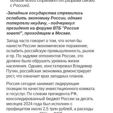
больше всего страдают от разрыва связей
с Россией.
-Западные государства стремились
ослабить экономику России, однако
потерпели неудачу, - подчеркнул
президент на форуме ВТБ "Россия
зовет!", проходящем в Москве.
Запад часто говорит о том, что хотел бы
нанести России экономическое поражение,
ослабить российскую промышленность, рынок
и пр. По задумке оппонентов России, это
должно было обрушить уровень жизни
населения. Однако, констатировал Владимир
Путин, российская экономика демонстрирует
рост, что означает крах западных планов.
Россия сегодня занимает лидирующие
позиции по качеству инвестиционного климата
и госуслуг. По словам президента РФ,
консолидированный бюджет России за десять
месяцев 2024 года был исполнен с
профицитом около 2,5 трлн рублей, а расходы