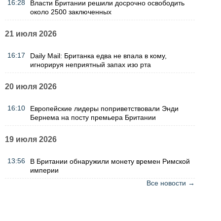
16:28
Власти Британии решили досрочно освободить
около 2500 заключенных
21 июля 2026
16:17
Daily Mail: Британка едва не впала в кому,
игнорируя неприятный запах изо рта
20 июля 2026
16:10
Европейские лидеры поприветствовали Энди
Бернема на посту премьера Британии
19 июля 2026
13:56
В Британии обнаружили монету времен Римской
империи
Все новости →