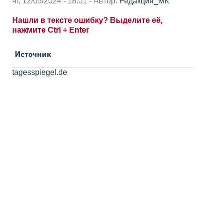
чт, 12/05/2024 - 18:01 - Автор:
Редакция_МК
Нашли в тексте ошибку? Выделите её,
нажмите Ctrl + Enter
Источник
tagesspiegel.de