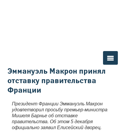
Вы здесь
Эммануэль Макрон принял
отставку правительства
Франции
Президент Франции Эммануэль Макрон
удовлетворил просьбу премьер-министра
Мишеля Барнье об отставке
правительства. Об этом 5 декабря
официально заявил Елисейский дворец.