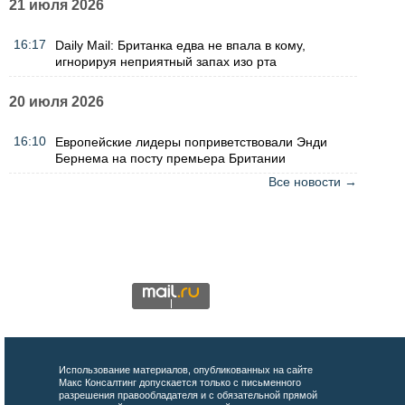
21 июля 2026
16:17
Daily Mail: Британка едва не впала в кому,
игнорируя неприятный запах изо рта
20 июля 2026
16:10
Европейские лидеры поприветствовали Энди
Бернема на посту премьера Британии
Все новости →
Использование материалов, опубликованных на сайте
Макс Консалтинг допускается только с письменного
разрешения правообладателя и с обязательной прямой