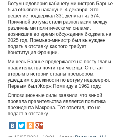
Вотум недоверия кабинету министров Барнье
был объявлен накануне, 4 декабря. Это
решение поддержал 331 депутат из 574.
Причиной вотума стали разногласия между
различными политическими силами,
возникшие во время обсуждения бюджета на
2025 год. Премьер-министр был вынужден
подать в отставку, как того требует
Конституция Франции.
Мишель Барнье продержался на посту главы
правительства почти три месяца. Он стал
вторым в истории страны премьером,
ушедшим с должности по вотуму недоверия.
Первым был Жорж Помпиду в 1962 году.
Оппозиционные силы заявили, что виной
провала правительства является политика
президента Макрона. Тот ответил, что не
подаст в отставку.